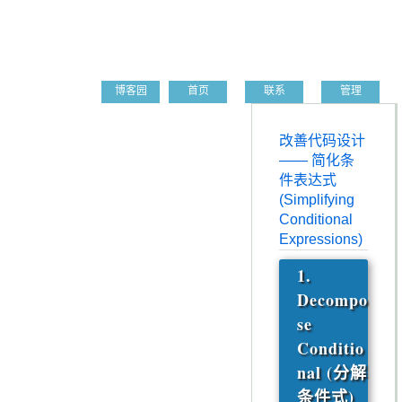
Create Chen's Blog
博客园
首页
联系
管理
改善代码设计
—— 简化条
件表达式
(Simplifying
Conditional
Expressions)
1.
Decompo
se
Conditio
nal (分解
条件式)