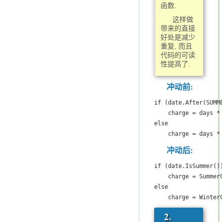
函数.
这样做
带来的直接
好处是减少
重复, 而且
代码的可读
性提高了.
冲动前:
if (date.After(SUMM
    charge = days *
else

    charge = days *
冲动后:
if (date.IsSummer())
    charge = SummerC
else

    charge = Winter
2.