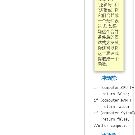
"逻辑与" 和
"逻辑或" 将
它们合并成
一个条件表
达式, 如果
嫌这个合并
条件后的表
达式太罗嗦,
你还可以将
这个表达式
提取成一个
函数.
冲动前:
if (computer.CPU != 
    return false;

if (computer.RAM != 
    return false;

if (computer.SytemT
    return false;

//other compution