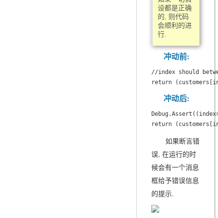
设都是正确
的, 则代码
会顺利的进
行.
冲动前:
//index should betwe
return (customers[i
冲动后:
Debug.Assert((index
return (customers[i
如果断言错
误, 在运行的时
候会有一个消息
框给予错误信息
的提示.