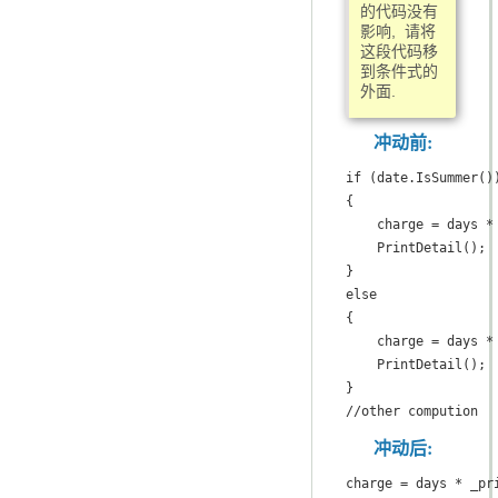
的代码没有
影响, 请将
这段代码移
到条件式的
外面.
冲动前:
if (date.IsSummer())
{

    charge = days *
    PrintDetail();

}

else

{

    charge = days * 
    PrintDetail();

}

//other compution
冲动后:
charge = days * _pri