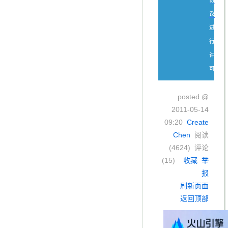
议
进
行
许
可。
posted @
2011-05-14
09:20
Create
Chen
阅读
(
4624
) 评论
(
15
)
收藏
举
报
刷新页面
返回顶部