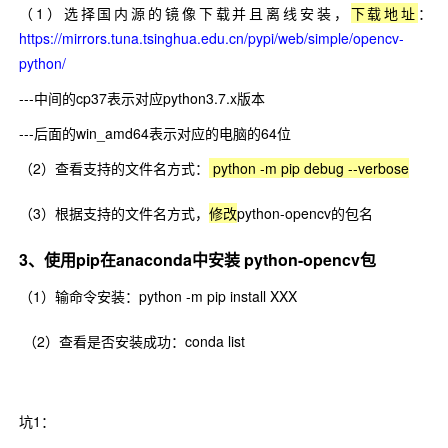
（1）选择国内源的镜像下载并且离线安装，
下载地址
：
https://mirrors.tuna.tsinghua.edu.cn/pypi/web/simple/opencv-
python/
---中间的cp37表示对应python3.7.x版本
---后面的win_amd64表示对应的电脑的64位
（2）查看支持的文件名方式：
python -m pip debug --verbose
（3）根据支持的文件名方式，
修改
python-opencv的包名
3、使用pip在anaconda中安装 python-opencv包
（1）输命令安装：python -m pip install XXX
（2）查看是否安装成功：conda list
坑1：