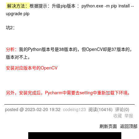
解决方法：
根据提示：升级pip版本 ：python.exe -m pip install --
upgrade pip
坑2：
分析：
我的Python版本号是38版本的，但OpenCV却是37版本的，
版本对不上，
安装对应版本号的OpenCV
另外，安装完成后，Pycharm中需要去setting中重新加载下环境。
posted @
2023-02-20 19:32
codeing123
阅读(
10416
) 评论(
0
)
收藏
举报
刷新页面
返回顶部