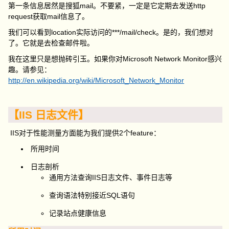
第一条信息居然是搜狐mail。不要紧，一定是它定期去发送http
request获取mail信息了。
我们可以看到location实际访问的***/mail/check。是的，我们想对
了。它就是去检查邮件啦。
我在这里只是想抛砖引玉。如果你对Microsoft Network Monitor感兴
趣。请参见：
http://en.wikipedia.org/wiki/Microsoft_Network_Monitor
【IIS 日志文件】
IIS对于性能测量方面能为我们提供2个feature：
所用时间
日志剖析
通用方法查询IIS日志文件、事件日志等
查询语法特别接近SQL语句
记录站点健康信息