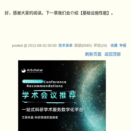
好，感谢大家的阅读。下一章我们会介绍【基础设施性能】。
posted @
2012-08-02 00:00
技术弟弟
阅读(
6585
) 评论(
24
)
收藏
举报
刷新页面
返回顶部