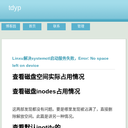
tdyp
博客园
首页
联系
管理
Linxu解决systemctl启动服务失败，Error: No space
left on device
查看磁盘空间实际占用情况
查看磁盘inodes占用情况
这两部发现都没有问题。要是哪里发现被沾满了，直接删
除解放空间。此篇是讲另一种情况。
查看默认inotify的