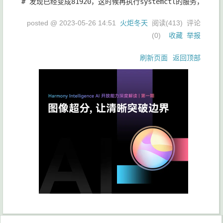
posted @
2023-05-26 14:51
火炬冬天
阅读(
413
) 评论
(
0
)
收藏
举报
刷新页面
返回顶部