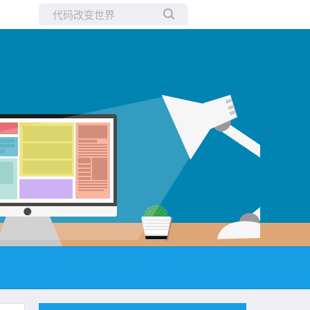
所有博客
当前博客