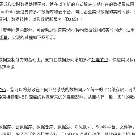
集成和实时数据处理平台，旨在以创新的方式解决长期存在的数据集成问
pData 通过支持多种数据库和云平台，帮助企业实现数据的实时同步、
制、数据转换，以及数据即服务（DaaS）：
和实时增量同步两部分，可帮助您快速实现同/异构数据源间的实时同步，适
场景
，实现的过程如下图所示。
 在数据复制能力的基础上，支持在数据源间增加多种
处理节点
，快速实现多
处理需求。
中心
，您可以将分散在不同业务系统的数据同步至统一的平台缓存层，可
免直接读取/操作源库的数据带来的的性能影响，从而构建一致、实时的数
、开源数据库、云数据库、数据仓库、数据湖、消息队列、SaaS 平台、文件等
制。除了灵活的连接器支持，TapData 通过自动化、低代码和监控功