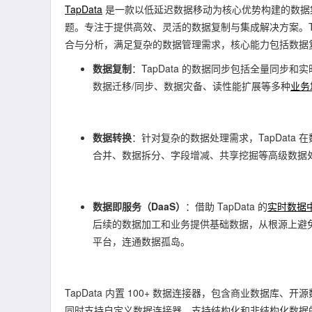
TapData
是一款以低延迟数据移动为核心优势构建的数据
题。专注于提供高效、灵活的数据复制与集成解决方案。Ta
合与分析，满足复杂的数据管理需求，核心能力包括数据复
数据复制
：TapData 的数据同步包括全量同步
数据迁移/同步、数据灾备、读性能扩展等多种
业务
数据转换
：针对复杂的数据处理需求，TapData
合并、数据拆分、字段增减、共享挖掘等高级数据
数据即服务（DaaS）
：借助 TapData 的
实时数据
后续的数据加工和业务提供基础数据，从根源上避
平台，连通数据孤岛。
TapData 内置 100+ 数据连接器，包含商业数据库
同时支持自定义数据连接器，支持结构化和非结构化数据的复