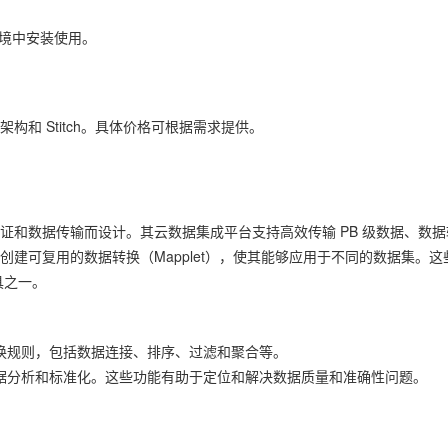
环境中安装使用。
架构和 Stitch。具体价格可根据需求提供。
成、验证和数据传输而设计。其云数据集成平台支持高效传输 PB 级数据、数据
还允许创建可复用的数据转换（Mapplet），使其能够应用于不同的数据集。这
工具之一。
换规则，包括数据连接、排序、过滤和聚合等。
据分析和标准化。这些功能有助于定位和解决数据质量和准确性问题。