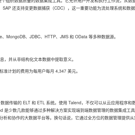
款专注于提升整个组织数据质量的数据集成工具。它允许用户开发和执行工作流，从数
SAP 还支持变更数据捕获（CDC），这一重要功能为流处理系统和数
、MongoDB、JDBC、HTTP、JMS 和 OData 等多种数据源。
取信息，并从非结构化文本数据中提取意义。
准计划的费用为每用户每月 4,347 美元。
器用于数据传输的 ELT 和 ETL 系统。使用 Talend，不仅可以从云应用程序和
end 是少数几款能够通过多种解决方案实现端到端数据管理的数据集成工
h、用于分析和协作的大数据平台等。换句话说，它通过全方位的数据管理提供从