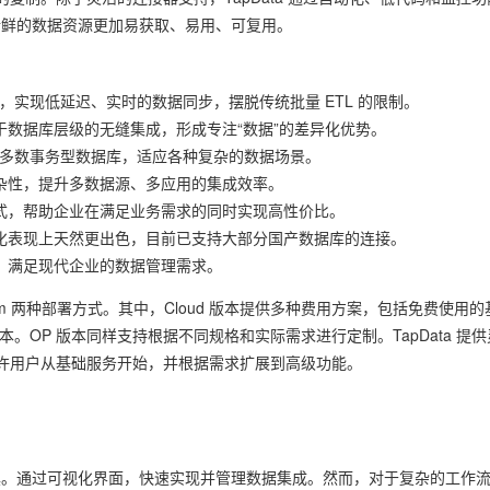
让新鲜的数据资源更加易获取、易用、可复用。
，实现低延迟、实时的数据同步，摆脱传统批量 ETL 的限制。
于数据库层级的无缝集成，形成专注“数据”的差异化优势。
盖大多数事务型数据库，适应各种复杂的数据场景。
杂性，提升多数据源、多应用的集成效率。
式，帮助企业在满足业务需求的同时实现高性价比。
化表现上天然更出色，目前已支持大部分国产数据库的连接。
，满足现代企业的数据管理需求。
n-Prem 两种部署方式。其中，Cloud 版本提供多种费用方案，包括免费使用的
本。OP 版本同样支持根据不同规格和实际需求进行定制。TapData 提供
许用户从基础服务开始，并根据需求扩展到高级功能。
S 软件提供的一款工具。通过可视化界面，快速实现并管理数据集成。然而，对于复杂的工作