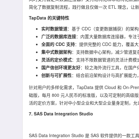
简化了数据复制流程，践行做且仅做一次 ETL 理念，
TapData 的关键特性
实时数据管道
：基于 CDC（变更数据捕获）的架构
广泛的数据库连接
：内置大量数据库连接器，专注
全面的 CDC 支持
：提供完整的 CDC 能力，覆
集中式数据架构
：支持数据中心架构，减少管道复
灵活的定价模式
：支持不限数据管道的灵活计费模
国产信创环境更友好
：较之海外流行工具，在国产
创新与可扩展性
：结合前沿架构设计与高扩展能力
针对用户的多样化需求，TapData 提供 Cloud 和 O
础版，每月 800 元人民币的标准版，以及可定制的高级版
活的定价方案，针对中小型企业和大型企业量身定制，允
7. SAS Data Integration Studio
SAS Data Integration Studio 是 SA