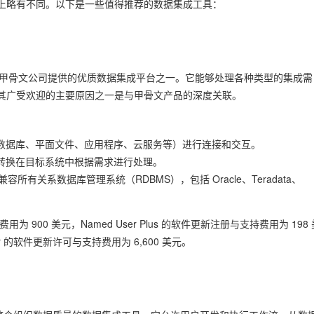
上略有不同。以下是一些值得推荐的数据集成工具：
e 数据集成器）是由甲骨文公司提供的优质数据集成平台之一。它能够处理各种类型的集成需
其广受欢迎的主要原因之一是与甲骨文产品的深度关联。
如数据库、平面文件、应用程序、云服务等）进行连接和交互。
据转换在目标系统中根据需求进行处理。
兼容所有关系数据库管理系统（RDBMS），包括 Oracle、Teradata、
费用为 900 美元，Named User Plus 的软件更新注册与支持费用为 198 
ssor 的软件更新许可与支持费用为 6,600 美元。