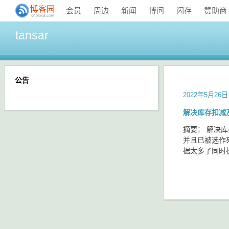
会员
周边
新闻
博问
闪存
赞助商
tansar
公告
2022年5月26日
解决库存扣减
摘要： 解决库
并且已被选作
据太多了同时