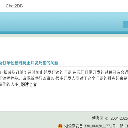
Chat2DB
及订单创建时防止并发死锁的问题
存扣减及订单创建时防止并发死锁的问题 在我们日常开发的过程可有会遇到以下
死锁牺牲品。请重新运行该事务 很多开发人员对于这个问题的排查起来是
操作的人多
阅读全文
博客园
© 2004-2026
浙公网安备 33010602011771号
浙IC