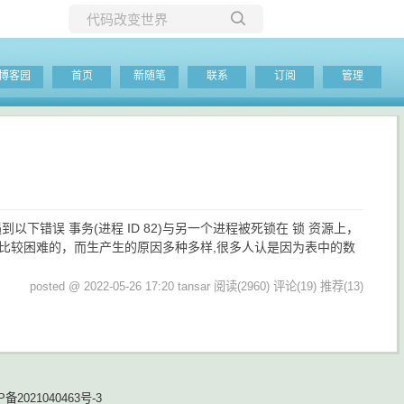
所有博客
博客园
首页
新随笔
联系
订阅
管理
当前博客
错误 事务(进程 ID 82)与另一个进程被死锁在 锁 资源上，
比较困难的，而生产生的原因多种多样,很多人认是因为表中的数
posted @ 2022-05-26 17:20 tansar
阅读(2960)
评论(19)
推荐(13)
P备2021040463号-3