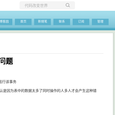
所有博客
博客园
首页
新随笔
联系
订阅
管理
当前博客
问题
新运行该事务
人认是因为表中的数据太多了同时操作的人多人才会产生这种错