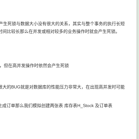
产生死锁与数据大小没有很大的关系，其实与整个事务的执行长短
时间比较长那么在并发或相对较多的业务操作时就会产生死锁。
锁，但在高并发操作时依然会产生死锁
很大的BUG就是对数据库的性能压力非常大，在出现高并发时可能
生成订单那么我们模拟创建两张表 库存表
H_Stock
及订单表