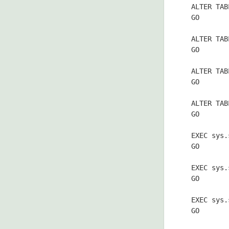
  ALTER TAB
  GO

  ALTER TAB
  GO

  ALTER TAB
  GO

  ALTER TAB
  GO

  EXEC sys.
  GO

  EXEC sys.
  GO

  EXEC sys.
  GO
