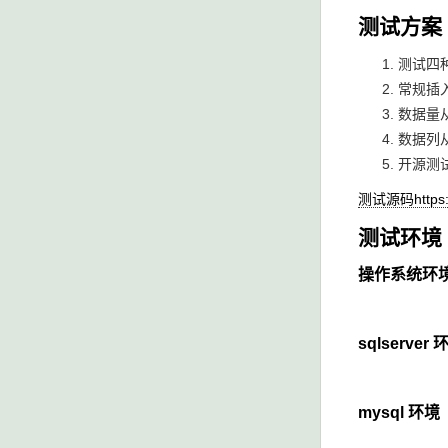
测试方案
测试四种数
常规插
数据量
数据列
开源测
测试源码https://
测试环境
操作系统环
sqlserver 
mysql 环境