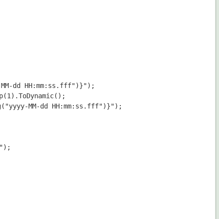
MM-dd HH:mm:ss.fff")}");

(1).ToDynamic();

"yyyy-MM-dd HH:mm:ss.fff")}");

);
