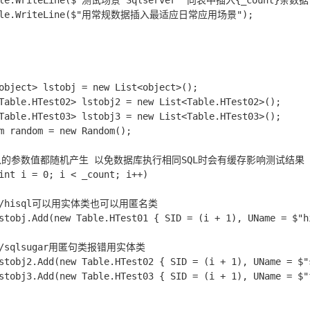
sole.WriteLine($"测试场景 Sqlserver  向表中插入{_count}条数
sole.WriteLine($"用常规数据插入最适应日常应用场景");

object> lstobj = new List<object>();

Table.HTest02> lstobj2 = new List<Table.HTest02>();

Table.HTest03> lstobj3 = new List<Table.HTest03>();

m random = new Random();

/插入的参数值都随机产生 以免数据库执行相同SQL时会有缓存影响测试结果

int i = 0; i < _count; i++)

  //hisql可以用实体类也可以用匿名类

stobj.Add(new Table.HTest01 { SID = (i + 1), UName = $"
 //sqlsugar用匿句类报错用实体类

stobj2.Add(new Table.HTest02 { SID = (i + 1), UName = $
stobj3.Add(new Table.HTest03 { SID = (i + 1), UName = $