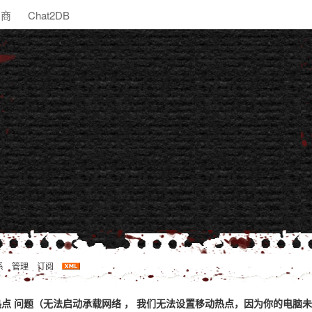
助商
Chat2DB
系
管理
订阅
iFi热点 问题（无法启动承载网络 ， 我们无法设置移动热点，因为你的电脑未