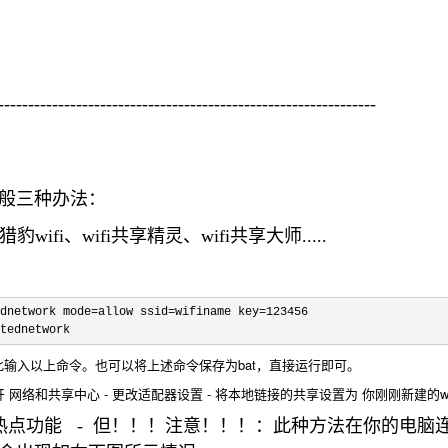
---------------------------------------------------------------
一般三种办法：
猎豹wifi、wifi共享精灵、wifi共享大师.....
dnetwork mode=allow ssid=wifiname key=123456
tednetwork
此输入以上命令。也可以将上述命令保存为bat，直接运行即可。
络和共享中心 - 更改适配器设置 - 将本地链接的共享设置为 你刚刚新建的wifi连
带移动热点功能 - 但！！！注意！！！：此种方法在你的电脑