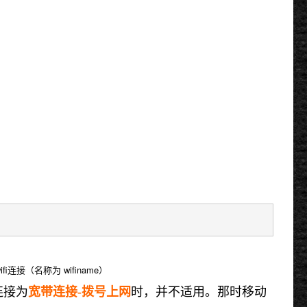
接（名称为 wifiname）
连接为
宽带连接-拨号上网
时，并不适用。那时移动