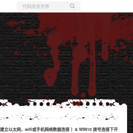
所有博客
当前博客
建立以太网，wifi或手机网络数据连接 ）& WIN10 拨号连接下开