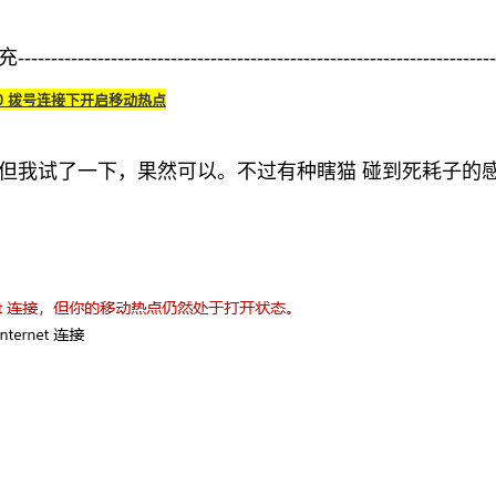
----------------------------------------------------------------------
10 拨号连接下开启移动热点
但我试了一下，果然可以。不过有种瞎猫 碰到死耗子的