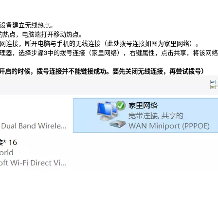
设备建立无线热点。
的热点，电脑端打开移动热点。
网连接，断开电脑与手机的无线连接（此处拨号连接如图为家里网络）。
理器，选择步骤3中的拨号连接（家里网络），右键属性，点击共享，将该网络共
开启的时候，拨号连接并不能链接成功。要先关闭无线连接，再尝试拨号）