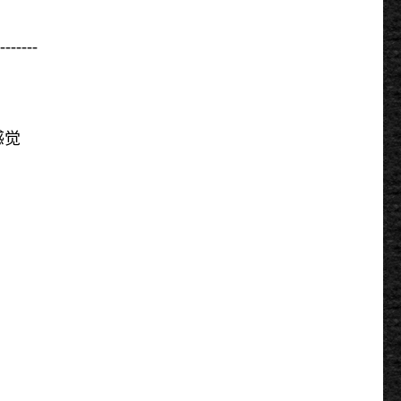
-------
感觉