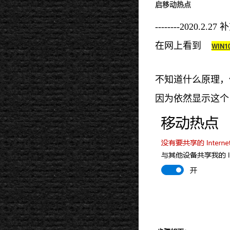
启移动热点
--------2020.2.27 补充--
在网上看到
WIN
不知道什么原理，
因为依然显示这个