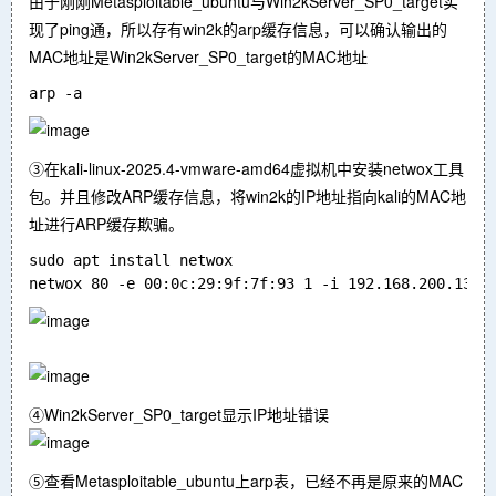
由于刚刚Metasploitable_ubuntu与Win2kServer_SP0_target实
现了ping通，所以存有win2k的arp缓存信息，可以确认输出的
MAC地址是Win2kServer_SP0_target的MAC地址
③在kali-linux-2025.4-vmware-amd64虚拟机中安装netwox工具
包。并且修改ARP缓存信息，将win2k的IP地址指向kali的MAC地
址进行ARP缓存欺骗。
sudo apt install netwox

④Win2kServer_SP0_target显示IP地址错误
⑤查看Metasploitable_ubuntu上arp表，已经不再是原来的MAC