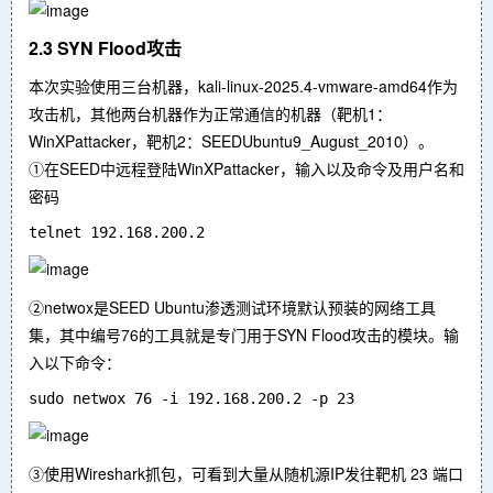
2.3 SYN Flood攻击
本次实验使用三台机器，kali-linux-2025.4-vmware-amd64作为
攻击机，其他两台机器作为正常通信的机器（靶机1：
WinXPattacker，靶机2：SEEDUbuntu9_August_2010）。
①在SEED中远程登陆WinXPattacker，输入以及命令及用户名和
密码
②netwox是SEED Ubuntu渗透测试环境默认预装的网络工具
集，其中编号76的工具就是专门用于SYN Flood攻击的模块。输
入以下命令：
③使用Wireshark抓包，可看到大量从随机源IP发往靶机 23 端口