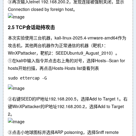
③再次输入telnet 192.168.200.2，发现连接被强制关闭，显示
Connection closed by foreign host。
2.5 TCP会话劫持攻击
本次实验使用三台机器，kali-linux-2025.4-vmware-amd64作为
攻击机，其他两台机器作为正常通信的机器（靶机1：
WinXPattacker，靶机2：SEEDUbuntu9_August_2010）。
①在kali中输入指令并点击右上角的对号，选择Hosts--Scan for
hosts开始扫描，再点击Hosts-Hosts list查看列表
②右键SEED的IP地址192.168.200.5，选择Add to Target 1。右
键WinXPattacker的IP地址192.168.200.2，选择Add to Target
2。
③点击小地球图标并选择ARP poisoning，选择Sniff remote