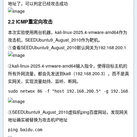
地址了，可以判定已经攻击成功
2.2 ICMP重定向攻击
本次实验使用两台机器，kali-linux-2025.4-vmware-amd64作为
攻击机，SEEDUbuntu9_August_2010作为靶机。
①查看SEEDUbuntu9_August_2010默认网关为192.168.200.1
②kali-linux-2025.4-vmware-amd64输入指令，使得目标主机的
所有外网流量，都会先发送到kaili（192.168.200.3），而不是真
实网关，实现流量劫持、监听、断网。
③SEEDUbuntu9_August_2010虚拟机ping百度网站，发现网关
地址确实被替换为攻击机IP地址