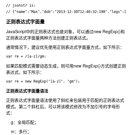
// jsonstr is:

// {"name":"Max","dob":"2013-12-30T12:40:32:198","legs":[1,2,
正则表达式字面量
JavaScript中的正则表达式也是对象，可以通过new RegExp()和
正则表达式字面量两种方法创建正则表达式。
通常情况下，建议优先使用正则表达式字面量方式，如下所示：
var re = /[a-z]/gm;
如果匹配模式需要动态生成，则可用new RegExp()方式创建正则
表达式，如下所示：
var re = new RegExp("[a-z]", "gm");
正则表达式字面量语法
正则表达式字面量语法使用了斜杠来包装用于匹配的正则表达式
模式。第二个斜杠后，可以将该模式修改为不加引号的字母形
式：
g：全局匹配；
m：多行；