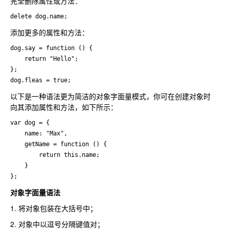
完全删除属性或方法：
delete dog.name;
添加更多的属性和方法：
dog.say = function () {

    return "Hello";

};

dog.fleas = true;
以下是一种语法更为简洁的对象字面量模式，你可在创建对象时
向其添加属性和方法，如下所示：
var dog = {

    name: "Max",

    getName = function () {

        return this.name;

    }

};
对象字面量语法
1. 将对象包装在大括号中；
2. 对象中以逗号分隔键值对；