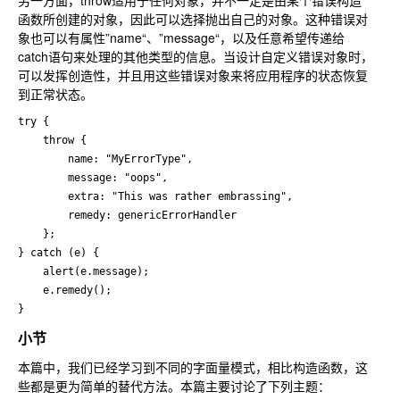
另一方面，throw适用于任何对象，并不一定是由某个错误构造
函数所创建的对象，因此可以选择抛出自己的对象。这种错误对
象也可以有属性”name“、”message“，以及任意希望传递给
catch语句来处理的其他类型的信息。当设计自定义错误对象时，
可以发挥创造性，并且用这些错误对象来将应用程序的状态恢复
到正常状态。
try {

    throw {

        name: "MyErrorType",

        message: "oops",

        extra: "This was rather embrassing",

        remedy: genericErrorHandler

    };

} catch (e) {

    alert(e.message);

    e.remedy();

}
小节
本篇中，我们已经学习到不同的字面量模式，相比构造函数，这
些都是更为简单的替代方法。本篇主要讨论了下列主题：