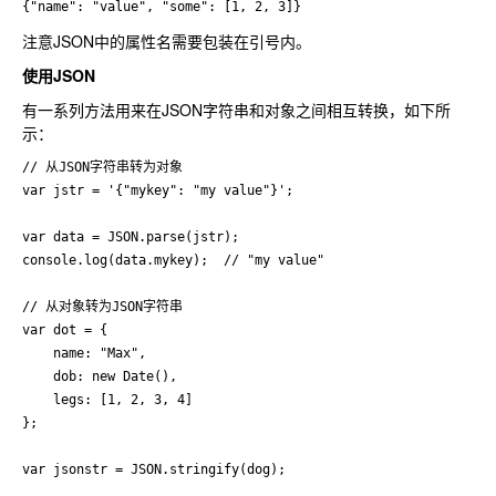
{"name": "value", "some": [1, 2, 3]}
注意JSON中的属性名需要包装在引号内。
使用JSON
有一系列方法用来在JSON字符串和对象之间相互转换，如下所
示：
// 从JSON字符串转为对象

var jstr = '{"mykey": "my value"}';

var data = JSON.parse(jstr);

console.log(data.mykey);  // "my value"

// 从对象转为JSON字符串

var dot = {

    name: "Max",

    dob: new Date(),

    legs: [1, 2, 3, 4]

};

var jsonstr = JSON.stringify(dog);
