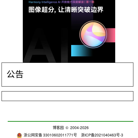
公告
博客园
© 2004-2026
浙公网安备 33010602011771号
浙ICP备2021040463号-3