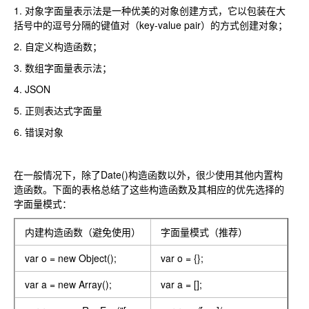
1. 对象字面量表示法是一种优美的对象创建方式，它以包装在大
括号中的逗号分隔的键值对（key-value pair）的方式创建对象；
2. 自定义构造函数；
3. 数组字面量表示法；
4. JSON
5. 正则表达式字面量
6. 错误对象
在一般情况下，除了Date()构造函数以外，很少使用其他内置构
造函数。下面的表格总结了这些构造函数及其相应的优先选择的
字面量模式：
内建构造函数（避免使用）
字面量模式（推荐）
var o = new Object();
var o = {};
var a = new Array();
var a = [];