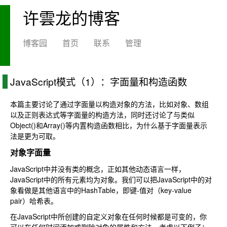
许雲龙的博客
博客园
首页
联系
管理
JavaScript模式（1）：字面量和构造函数
本篇主要讨论了通过字面量以构造对象的方法，比如对象、数组
以及正则表达式等字面量的构造方法，同时还讨论了与类似
Object()和Array()等内置构造函数相比，为什么基于字面量表示
法是更为可取。
对象字面量
JavaScript中并没有类的概念，正如其他动态语言一样，
JavaScript中的所有元素均为对象。我们可以把JavaScript中的对
象看做是其他语言中的HashTable，即键-值对（key-value
pair）哈希表。
在JavaScript中所创建的自定义对象在任何时候都是可变的，你