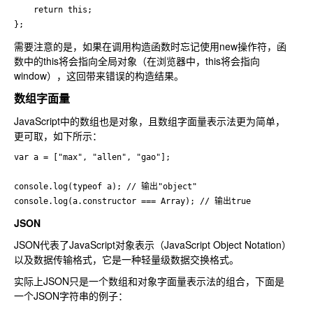
    return this;

};
需要注意的是，如果在调用构造函数时忘记使用new操作符，函
数中的this将会指向全局对象（在浏览器中，this将会指向
window），这回带来错误的构造结果。
数组字面量
JavaScript中的数组也是对象，且数组字面量表示法更为简单，
更可取，如下所示：
var a = ["max", "allen", "gao"];

console.log(typeof a); // 输出"object"

console.log(a.constructor === Array); // 输出true
JSON
JSON代表了JavaScript对象表示（JavaScript Object Notation）
以及数据传输格式，它是一种轻量级数据交换格式。
实际上JSON只是一个数组和对象字面量表示法的组合，下面是
一个JSON字符串的例子：