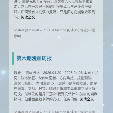
进”，而是先被节前接待、论文输入和汇报任务推着
走，然后在一次很不顺的汇报里承认自己还没准备
好。后面没有立刻满血复活，只是把方向慢慢收窄到
“先
阅读全文
posted @ 2026-05-07 13:04 tacmon
阅读(19)
评论(1)
推
荐(0)
第六期漫画周报
摘要： 漫画周记：2026.04.20 - 2026.04.26 本周关键
词：账本流程、Agent 更新、方向焦虑、报销到账、
论文与技能。 本周主题 这一周并不是单线推进，而是
在账本、文创、报销、临时汇报和工具重装之间不断
切换。最难受的是周三那次“我到底做什么方向”的自我
拷问，但后面靠着老师的安抚、任务的硬
阅读全文
posted @ 2026-05-07 13:02 tacmon
阅读(10)
评论(0)
推