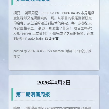
摘要： 漫画周记：2026.03.29 - 2026.04.05 本周是极
度忙碌却又充满回响的一周。从项目的收尾到新研究
的启程，从生活的搬迁到技术的突破，每一步都记录
在这些格子里。 🎬 这一周发生了什么？ 项目里程碑：
XRD-server 正式交付！不仅完成了之前的任务，还立
刻开始了 auto-train
阅读全文
posted @ 2026-04-05 21:24 tacmon
阅读(10)
评论(0)
推
荐(0)
2026年4月2日
第二期漫画周报
摘要： Q版漫画周记 (20260322-20260328) 这是通