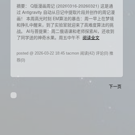
摘要： Q版漫画周记 (20260316-20260321) 这是通
过 Antigravity 自动从日记中提取片段并创作的周记漫
画！ 本周高光时刻 EM算法的暴击：周一早上在梦境
和挣扎中醒来，到了实验室就迎来了高难度算法的挑
战。 AI与菩提果：周二俄语课和老师探索AI，还收到
了同学送的神奇水果。周五中午不
阅读全文
posted @ 2026-03-22 18:45 tacmon
阅读(42)
评论(0)
推
荐(0)
下一页