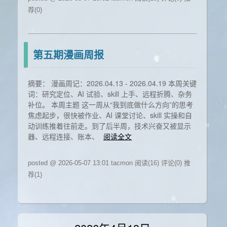
荐(0)
第五期漫画周报
摘要： 漫画周记：2026.04.13 - 2026.04.19 本周关键
词：研究定位、AI 试验、skill 上手、远程折腾、杂务
补位。 本周主题 这一周从“我到底做什么方向”的思考
焦虑起步，很快被作业、AI 课堂讨论、skill 实操和自
动训练推着往前走。到了后半周，技术兴奋又被显示
器、远程连接、账本、
阅读全文
posted @ 2026-05-07 13:01 tacmon
阅读(16)
评论(0)
推
荐(1)