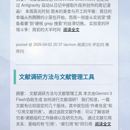
过 Antigravity 自动从日记中提取片段并创作的周记漫
画！ 本周高光时刻 周末的美食与开工的平衡：周日的
幸福从热腾腾的小笼包开始，而周一则是从实验室“摸
鱼看番”到“硬核 grep 搜索”的丝滑切换。 实验室的环
境斗争：周初的大半时间
阅读全文
posted @ 2026-04-02 20:37 tacmon
阅读(14)
评论(0)
推
荐(0)
文献调研方法与文献管理工具
摘要： 文献调研方法与文献管理工具 本文由Gemini 3
Flash协助生成 如何进行文献调研？ 我们知道，一篇
文献有比较固定的几个版块，其中就包括“作者信息”和
“引用文献列表”。 通过追踪文献作者：可以了解该研
究者/课题组的工作脉络以及研究方向。 通过文献引用
关系：基础的有“引用”、“被引用”和“同引用
阅读全文