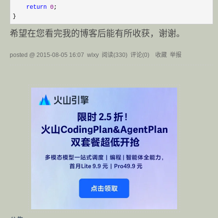
return
0
;

}
希望在您看完我的博客后能有所收获，谢谢。
posted @
2015-08-05 16:07
wlxy
阅读(
330
) 评论(
0
)
收藏
举报