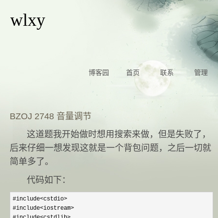
wlxy
博客园
首页
联系
管理
BZOJ 2748 音量调节
这道题我开始做时想用搜索来做，但是失败了，
后来仔细一想发现这就是一个背包问题，之后一切就
简单多了。
代码如下：
#include<cstdio>
#include
<iostream>
#include
<cstdlib>
