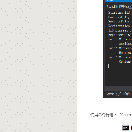
使用命令行进入 D:\ngro