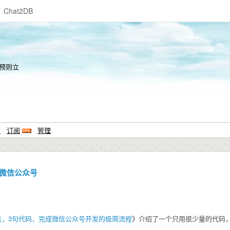
Chat2DB
预则立
系
订阅
管理
微信公众号
法，3句代码，完成微信公众号开发的极简流程
》介绍了一个只用很少量的代码