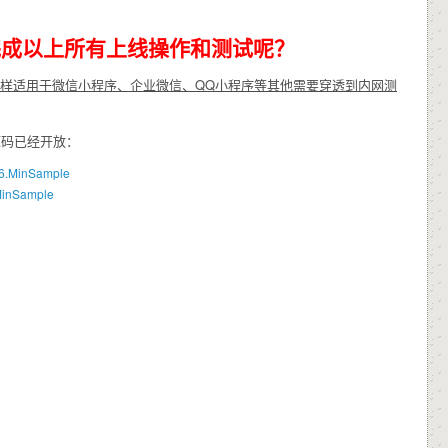
完成以上所有上线操作和测试呢？
样适用于微信小程序、企业微信、QQ小程序等其他需要穿透到内网测
源码已经开放：
et6.MinSample
.MinSample