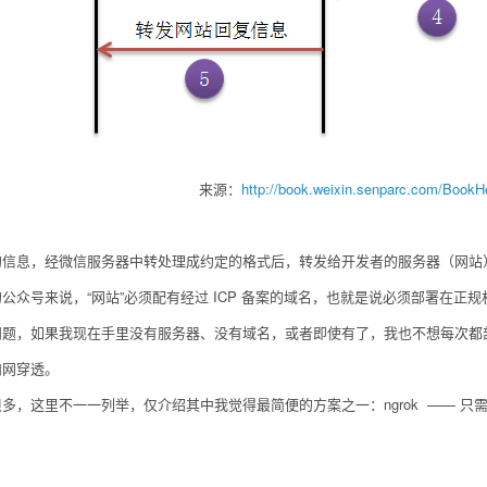
来源：
http://book.weixin.senparc.com/BookH
息，经微信服务器中转处理成约定的格式后，转发给开发者的服务器（网站）
号来说，“网站”必须配有经过 ICP 备案的域名，也就是说必须部署在正
，如果我现在手里没有服务器、没有域名，或者即使有了，我也不想每次都
网穿透。
这里不一一列举，仅介绍其中我觉得最简便的方案之一：ngrok —— 只