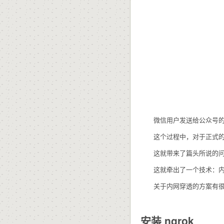
微信用户发送给公众号的信
这个过程中，对于正式的公众
这就带来了篇头所说的问题
这就牵出了一个技术：内
关于内网穿透的方案有很多，
安装 ngrok