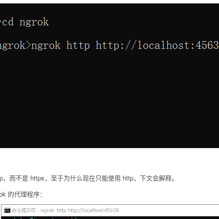
而不是 https，至于为什么现在只能使用 http，下文会解释。
k 的代理程序：