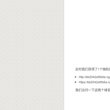
此时我们获得了1个随机的公网域
http://bb2042af5b6a.ng
https://bb2042af5b6a.n
我们访问一下这两个域名