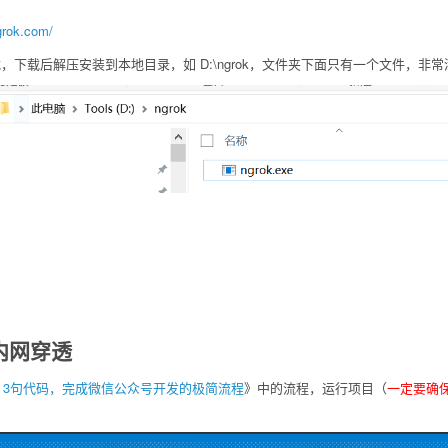
grok.com/
下载，下载后解压安装到本地目录，如 D:\ngrok，文件夹下面只有一个文件，非
行内网穿透
，3句代码，完成微信公众号开发的极简流程
》中的流程，运行项目（
一定要确