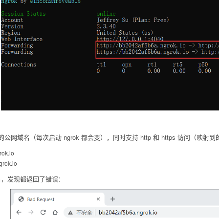
名（每次启动 ngrok 都会变），同时支持 http 和 https 访问（映射到的
rok.io
grok.io
，发现都返回了错误：