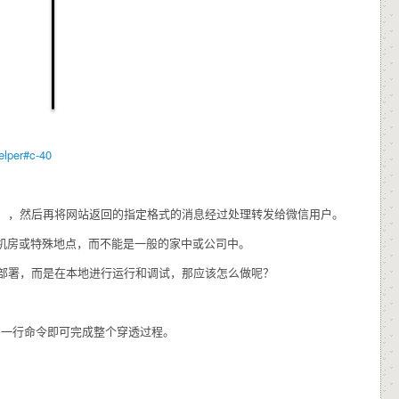
elper#c-40
，然后再将网站返回的指定格式的消息经过处理转发给微信用户。
规机房或特殊地点，而不能是一般的家中或公司中。
部署，而是在本地进行运行和调试，那应该怎么做呢？
需一行命令即可完成整个穿透过程。