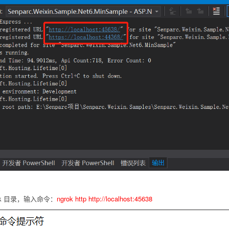
k 目录，输入命令：
ngrok http http://localhost:45638