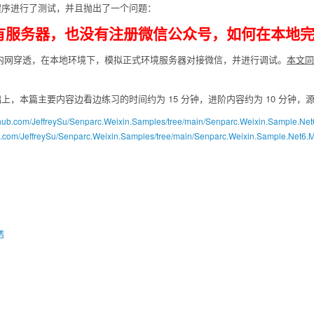
序进行了测试，并且抛出了一个问题：
有服务器，也没有注册微信公众号，如何在本地
穿透，在本地环境下，模拟正式环境服务器对接微信，并进行调试。
本文同
本篇主要内容边看边练习的时间约为 15 分钟，进阶内容约为 10 分钟，
ithub.com/JeffreySu/Senparc.Weixin.Samples/tree/main/Senparc.Weixin.Sample.N
tee.com/JeffreySu/Senparc.Weixin.Samples/tree/main/Senparc.Weixin.Sample.Net6
透