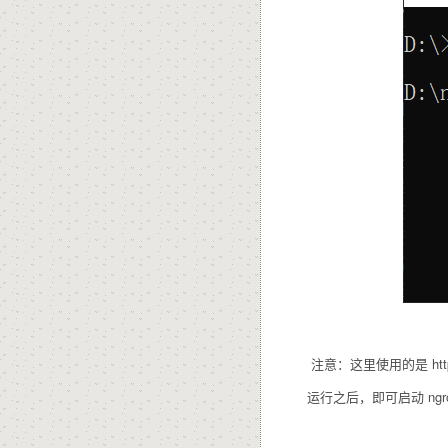
注意：这里使用的是 http，
运行之后，即可启动 ngro