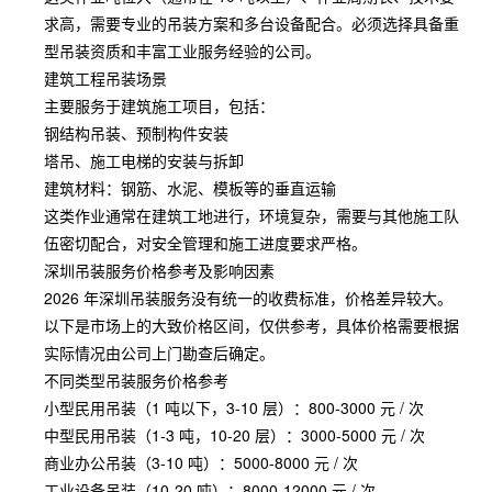
求高，需要专业的吊装方案和多台设备配合。必须选择具备重
型吊装资质和丰富工业服务经验的公司。
建筑工程吊装场景
主要服务于建筑施工项目，包括：
钢结构吊装、预制构件安装
塔吊、施工电梯的安装与拆卸
建筑材料：钢筋、水泥、模板等的垂直运输
这类作业通常在建筑工地进行，环境复杂，需要与其他施工队
伍密切配合，对安全管理和施工进度要求严格。
深圳吊装服务价格参考及影响因素
2026 年深圳吊装服务没有统一的收费标准，价格差异较大。
以下是市场上的大致价格区间，仅供参考，具体价格需要根据
实际情况由公司上门勘查后确定。
不同类型吊装服务价格参考
小型民用吊装（1 吨以下，3-10 层）：800-3000 元 / 次
中型民用吊装（1-3 吨，10-20 层）：3000-5000 元 / 次
商业办公吊装（3-10 吨）：5000-8000 元 / 次
工业设备吊装（10-20 吨）：8000-12000 元 / 次