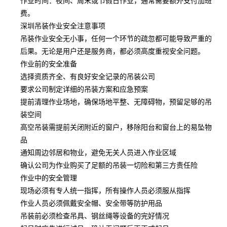
作业时间：夜间、周末或节假日作业，通常需要额外支付加班
费。
深圳吊装作业安全注意事项
吊装作业安全无小事，任何一个环节的疏忽都可能导致严重的
后果。无论是用户还是服务商，都必须高度重视安全问题。
作业前的安全准备
选择资质齐全、有良好安全记录的吊装公司
要求公司制定详细的吊装方案和应急预案
提前清理作业场地，确保场地平整、无障碍物，预留足够的吊
装空间
高空吊装需提前关闭附近的窗户，移除阳台和窗台上的易坠物
品
通知周边邻居和物业，避免无关人员进入作业区域
确认公司为作业购买了足额的吊装一切险和第三方责任险
作业中的安全管理
现场必须有专人统一指挥，所有操作人员必须服从指挥
作业人员必须佩戴安全帽、安全带等防护用品
吊装前必须检查吊具、钢丝绳等设备的完好情况