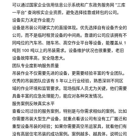
可以通过国家企业信用信息公示系统和广东政务服务网 "三库
一平台" 查询核实企业资质，避免选择挂靠或转包的公司。
设备实力决定作业能力
设备是吊装公司硬实力的直接体现。优先选择自有设备齐全的
公司，而不是临时租赁设备的中间商。靠谱的公司应该拥有不
同吨位的汽车吊、随车吊、高空作业平台等设备，能覆盖从 1
吨到 100 吨以上的吊装需求。设备维护状况也很重要，老旧
设备故障率高，安全隐患大。
团队专业度影响服务质量
吊装作业不仅需要先进的设备，更需要经验丰富的专业团队。
优秀的吊装团队应该有 5 年以上行业经验，熟悉深圳不同区
域的作业环境和监管要求。现场指挥人员尤为关键，他们需要
具备丰富的应急处理能力，能应对各种突发情况。
服务案例反映真实水平
查看公司过往的服务案例，特别是与你需求相似的案例。比如
你需要吊装大型生产设备，就重点看该公司有没有工厂搬迁和
重型设备吊装的经验；如果你需要高空吊运家具，就看他们有
没有高层住宅吊装的成功案例。案例越多、越具体，说明公司