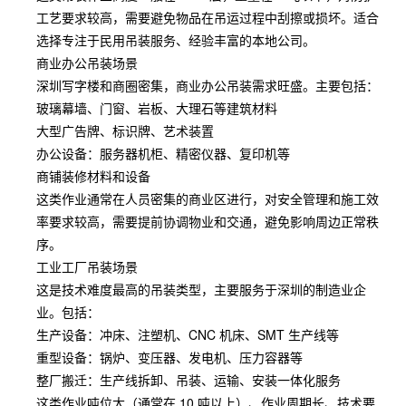
工艺要求较高，需要避免物品在吊运过程中刮擦或损坏。适合
选择专注于民用吊装服务、经验丰富的本地公司。
商业办公吊装场景
深圳写字楼和商圈密集，商业办公吊装需求旺盛。主要包括：
玻璃幕墙、门窗、岩板、大理石等建筑材料
大型广告牌、标识牌、艺术装置
办公设备：服务器机柜、精密仪器、复印机等
商铺装修材料和设备
这类作业通常在人员密集的商业区进行，对安全管理和施工效
率要求较高，需要提前协调物业和交通，避免影响周边正常秩
序。
工业工厂吊装场景
这是技术难度最高的吊装类型，主要服务于深圳的制造业企
业。包括：
生产设备：冲床、注塑机、CNC 机床、SMT 生产线等
重型设备：锅炉、变压器、发电机、压力容器等
整厂搬迁：生产线拆卸、吊装、运输、安装一体化服务
这类作业吨位大（通常在 10 吨以上）、作业周期长、技术要