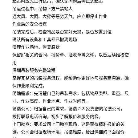
起吊时应先进行试吊，确认无问题后再正式起吊
吊运过程中，吊物下方严禁站人
遇大风、大雨、大雾等恶劣天气，应立即停止作业
作业后的安全检查
吊装完成后，检查物品是否完好无损，是否放置到位
确认所有设备和工具都已撤离现场
清理作业场地，恢复原状
保留好相关的合同、报价单、验收单等文件，以备后续维权使
用
深圳吊装服务完整流程
掌握完整的吊装服务流程，能帮助你更好地与服务商沟通，确
保作业顺利完成。
明确需求：先清楚自己的吊装需求，包括物品类型、重量、尺
寸、作业高度、作业地点、作业时间等。
筛选公司：根据自己的需求，筛选 2-3 家靠谱的吊装公司，
拨打联系电话咨询，初步了解报价和服务内容。
上门勘查：要求公司上门勘查现场，这是获得精准报价的关
键。公司会根据现场环境、吊装难度，给出详细的书面报价