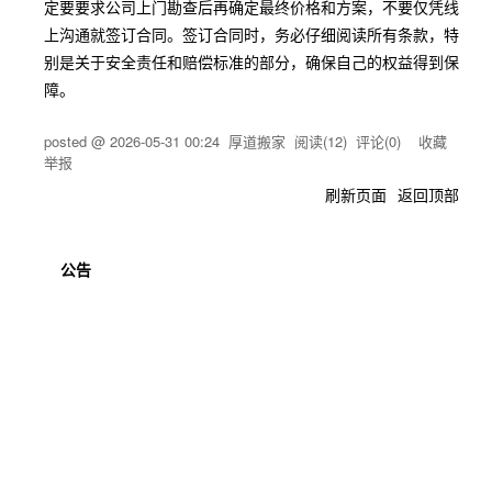
定要要求公司上门勘查后再确定最终价格和方案，不要仅凭线
上沟通就签订合同。签订合同时，务必仔细阅读所有条款，特
别是关于安全责任和赔偿标准的部分，确保自己的权益得到保
障。
posted @
2026-05-31 00:24
厚道搬家
阅读(
12
) 评论(
0
)
收藏
举报
刷新页面
返回顶部
公告