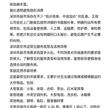
经验越丰富。
报价透明避免隐形消费
深圳吊装市场存在不少 "低价抢单、中途加价" 的乱象。正规
公司会在上门勘查后提供详细的书面报价单，明确列出所有费
用项目，包括设备使用费、人工费、运输费、防护费、保险费
等。拒绝只有总价没有明细的口头报价，避免后期产生不必要
的纠纷。
深圳高空吊运常见服务类型及适用场景
深圳吊装市场需求高度多元化，不同场景对吊装服务的要求差
异很大。了解常见的服务类型和适用场景，能帮助你更精准地
选择合适的服务商。
家庭民用吊装场景
这是最常见的吊装需求，主要针对无法通过电梯或楼梯搬运的
大件物品。包括：
大型家具：沙发、床垫、衣柜、茶台、红木家具等
家用电器：中央空调外机、大型电视、洗衣机、冰箱等
其他物品：钢琴、鱼缸、健身器材等
这类吊装作业高度一般在 3-30 层，重量在 1 吨以下，对防护