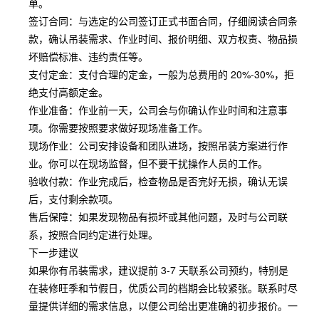
单。
签订合同：与选定的公司签订正式书面合同，仔细阅读合同条
款，确认吊装需求、作业时间、报价明细、双方权责、物品损
坏赔偿标准、违约责任等。
支付定金：支付合理的定金，一般为总费用的 20%-30%，拒
绝支付高额定金。
作业准备：作业前一天，公司会与你确认作业时间和注意事
项。你需要按照要求做好现场准备工作。
现场作业：公司安排设备和团队进场，按照吊装方案进行作
业。你可以在现场监督，但不要干扰操作人员的工作。
验收付款：作业完成后，检查物品是否完好无损，确认无误
后，支付剩余款项。
售后保障：如果发现物品有损坏或其他问题，及时与公司联
系，按照合同约定进行处理。
下一步建议
如果你有吊装需求，建议提前 3-7 天联系公司预约，特别是
在装修旺季和节假日，优质公司的档期会比较紧张。联系时尽
量提供详细的需求信息，以便公司给出更准确的初步报价。一