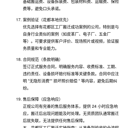
基础搬运费、设备拆装费、包装材料费、运输费、保险
费等，避免口头承诺。
案例验证（花都本地优先）
优先选择有花都区工厂搬迁成功案例的公司，特别是与
自身行业类似的案例（如皮革厂、电子厂、五金厂
等）。可要求提供客户评价、现场照片或视频，验证服
务质量和专业能力。
合同规范（条款明确）
签订正式服务合同，明确服务内容、收费标准、工期、
违约责任、设备损坏赔付标准等关键条款。合同中应注
明 "无隐形消费"" 损坏照价赔偿 " 等内容，避免后期纠
纷。
售后保障（应急响应）
正规公司有完善的售后服务体系，提供 24 小时应急响
应，搬迁后出现问题能及时处理。无资质团队通常搬迁
后就失联，无法提供任何售后保障。
五、花都区工厂搬迁实操指南：从准备到验收的全流程