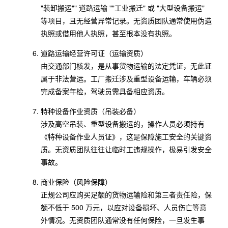
"装卸搬运"" 道路运输 ""工业搬迁" 或 "大型设备搬运"
等项目，且无经营异常记录。无资质团队通常使用伪造
执照或借用他人执照，甚至根本没有执照。
道路运输经营许可证（运输资质）
由交通部门核发，是从事货物运输的法定凭证，无此证
属于非法营运。工厂搬迁涉及重型设备运输，车辆必须
完成备案年检，驾驶员需具备相应资质。
特种设备作业资质（吊装必备）
涉及高空吊装、重型设备搬运的，操作人员必须持有
《特种设备作业人员证》，这是保障施工安全的关键资
质。无资质团队往往让临时工违规操作，极易引发安全
事故。
商业保险（风险保障）
正规公司应购买足额的货物运输险和第三者责任险，保
额不低于 500 万元，以应对设备损坏、人员伤亡等意
外情况。无资质团队通常没有任何保险，一旦发生事