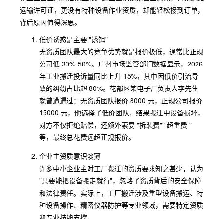
运输许可证，更没有特种设备作业资质，却能轻松接到订单，
背后原因值得深思。
低价诱惑是主要 "诱饵"
无资质团队最大的竞争优势就是报价极低，通常比正规
公司低 30%-50%。广州市场监管部门数据显示，2026
年工业搬迁投诉量同比上升 15%，其中因低价引流导
致的纠纷占比超 80%。花都区某电子厂负责人李先生
就曾遭遇过：无资质团队报价 8000 元，正规公司报价
15000 元，他选择了低价团队，结果搬迁中设备损坏，
对方不仅拒绝赔偿，还额外索要 "拆装费"" 超重费 "
等，最终总花费远超正规报价。
企业主资质意识淡薄
许多中小企业主对工厂搬迁的资质要求知之甚少，认为
"只要能把设备搬走就行"，忽略了资质背后的安全保障
和法律责任。实际上，工厂搬迁涉及重型设备搬运、特
种设备操作、精密仪器防护等专业领域，需要特定资质
和专业技能支撑。