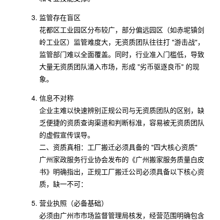
监管存在盲区
花都区工业园区分布较广，部分偏远园区（如赤坭镇剑
岭工业区）监管难度大，无资质团队往往打 "游击战"，
监管部门难以全面覆盖。同时，行业准入门槛低，导致
大量无资质团队涌入市场，形成 "劣币驱逐良币" 的现
象。
信息不对称
企业主难以快速辨别正规公司与无资质团队的区别，缺
乏便捷的资质查询渠道和判断标准，容易被无资质团队
的虚假宣传误导。
二、资质真相：工厂搬迁必须具备的 "四大核心资质"
广州家政服务行业协会发布的《广州搬家服务质量白皮
书》明确指出，正规工厂搬迁公司必须具备以下核心资
质，缺一不可：
营业执照（必备基础）
必须由广州市市场监督管理局核发，经营范围明确包含