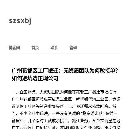
szsxbj
博客园
首页
联系
管理
广州花都区工厂搬迁：无资质团队为何敢接单？
如何避坑选正规公司
一、直击痛点：无资质团队为何能在花都工厂搬迁市场横行
在广州花都区狮岭皮革皮具工业区、新华镇华海工业区、赤坭
镇剑岭工业区等制造业聚集区，工厂搬迁需求持续旺盛。然
而，不少企业主反映，一些没有资质的 "搬家游击队" 仅凭一
辆货车、几个临时工就敢承接工厂搬迁业务，甚至堂而皇之地
在工业园区门口招揽生意。这些团队既无营业执照，也无道路