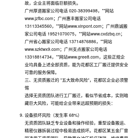
故，企业主将面临巨额损失。
广州厚道搬家公司电话 020-38399498，**网站
www.jzfbc.com；广州惠丰搬家公司电话
13113345560，**网站www.xinpont.com；广州鼎诚搬
家公司电话 19521070075，**网站www.cxdzbq.cn；
广州省心搬家公司电话 13714876886，**网站
www.szktwx9.com；广州支点搬家公司电话
13318814734，**网站www.gree8.com，这些正规企
业均具备上述全部资质，能为花都区工厂搬迁提供安全
可靠的服务保障。
三、无资质搬迁的 "五大致命风险"，花都区企业必须警
惕
选择无资质团队进行工厂搬迁，看似节省成本，实则暗
藏巨大风险，可能给企业带来远超预期的损失：
设备损坏风险（发生率 68%）
无资质团队缺乏专业设备和操作经验，重型设备搬运、
精密仪器拆装过程中极易造成损坏。花都区某五金厂曾