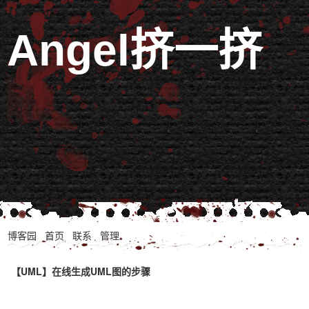
Angel挤一挤
博客园
首页
联系
管理
【UML】在线生成UML图的步骤