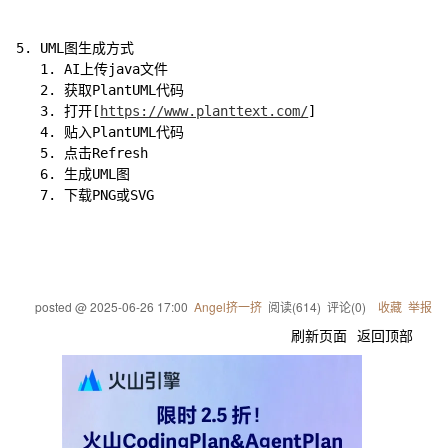
5. UML图生成方式
   1. AI上传java文件
   2. 获取PlantUML代码
   3. 打开[
https://www.planttext.com/
]
   4. 贴入PlantUML代码
   5. 点击Refresh
   6. 生成UML图
   7. 下载PNG或SVG
posted @
2025-06-26 17:00
Angel挤一挤
阅读(
614
) 评论(
0
)
收藏
举报
刷新页面
返回顶部