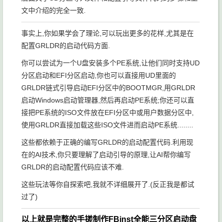
文中介绍的完全一致.
事实上,你如果学会了理论,可以玩出更多的花样,尤其是在
配置GRLDR的启动代码方面.
你可以尝试为一个U盘安装多个PE系统,让他们同时支持UD
分区启动和EFI分区启动,你也可以直接用UD里面的
GRLDR链式引导启动EFI分区中的BOOTMGR,用GRLDR
启动Windows启动管理器,然后再启动PE系统;你还可以直
接把PE系统的ISO文件放在EFI分区中或用户数据分区中,
使用GRLDR直接加载这些ISO文件进而启动PE系统........
这些都依赖于正确的编写GRLDR的启动配置代码.利用现
在的AI技术,你只要理解了启动引导的原理,让AI帮你编写
GRLDR的启动配置代码应该不难.
这些玩法等你自探索吧,我就不详细展开了.(反正我是都试
过了)
以上就是完整的手搓制作FBinst全能三分区启动盘