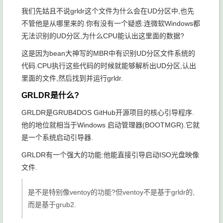
我们先姑且不说grldr这个文件为什么会在UD分区中,也先
不管他是从哪里来的.你有没有一个疑惑:连微软Windows都
无法识别的UD分区,为什么CPU能认出这里面的数据?
这是因为bean大神写的MBR中有识别UD分区文件系统的
代码.CPU执行这些代码的时候就能够解析出UD分区,认出
里面的文件,然后找到并运行grldr.
GRLDR是什么?
GRLDR是GRUB4DOS GitHub开源项目的核心引导程序.
他的地位就相当于
Windows 启动管理器
(BOOTMGR).它就
是一个系统启动引导器.
GRLDR有一个强大的功能:他能直接引导启动ISO光盘映像
文件.
是不是特别像ventoy的功能?但ventoy不是基于grldr的,
而是基于grub2.