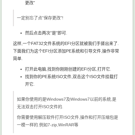
更改"
一定别忘了点"保存更改"!
然后点击两次"是"即可.
这样,一个FAT32文件系统的EFI分区就被我们手搓出来了.
下面我们为这个EFI分区添加PE系统和引导文件,操作非常
简单.
打开此电脑,找到你刚刚创建的EFI分区,打开它.
找到你的PE系统ISO文件,双击这个ISO文件挂载打
开它.
如果你使用的是Windows7及Windows7以前的系统,是
无法双击打开ISO文件的.
你需要使用解压软件打开ISO文件,操作和打开压缩包是
一模一样的.例如7-zip,WinRAR等