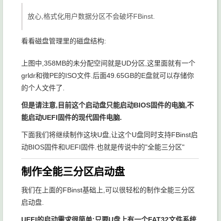
放心,格式化用户数据分区不会破坏FBinst.
看看磁盘管理里的磁盘结构:
上图中,358MB的未分配空间就是UD分区,这里面就有一个
grldr
和微PE的ISO文件.后面49.65GB的E盘就可以存储你
的个人文件了.
但是请注意,目前这个启动盘只能启动BIOS固件的电脑,不
能启动UEFI固件的现代固件电脑.
下面我们将继续制作这块U盘,让这个U盘同时支持FBinst启
动BIOS固件和UEFI固件.也就是传说中的"全能三分区"
制作全能三分区启动盘
我们在上面的FBinst基础上,可以很轻松的制作全能三分区
启动盘.
UEFI的启动需求很简单:只要U盘上有一个FAT32文件系统