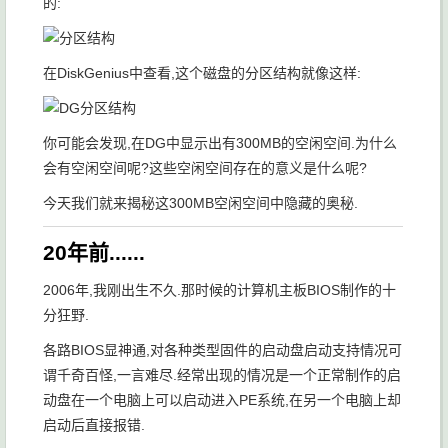
的:
在DiskGenius中查看,这个磁盘的分区结构就像这样:
你可能会发现,在DG中显示出有300MB的空闲空间.为什么
会有空闲空间呢?这些空闲空间存在的意义是什么呢?
今天我们就来揭秘这300MB空闲空间中隐藏的奥秘.
20年前......
2006年,我刚出生不久.那时候的计算机主板BIOS制作的十
分狂野.
各路BIOS显神通,对各种类型固件的启动盘启动支持情况可
谓千奇百怪,一言难尽.经常出现的情况是一个正常制作的启
动盘在一个电脑上可以启动进入PE系统,在另一个电脑上却
启动后直接报错.