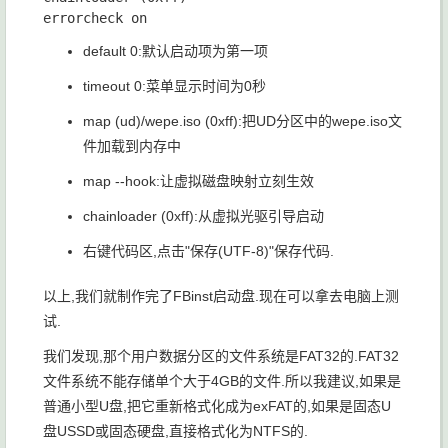
default 0
:默认启动项为第一项
timeout 0
:菜单显示时间为0秒
map (ud)/wepe.iso (0xff)
:把UD分区中的wepe.iso文
件加载到内存中
map --hook
:让虚拟磁盘映射立刻生效
chainloader (0xff)
:从虚拟光驱引导启动
右键代码区,点击"保存(UTF-8)"保存代码.
以上,我们就制作完了FBinst启动盘.现在可以拿去电脑上测
试.
我们发现,那个用户数据分区的文件系统是FAT32的.FAT32
文件系统不能存储单个大于4GB的文件.所以我建议,如果是
普通小型U盘,把它重新格式化成为exFAT的,如果是固态U
盘USSD或固态硬盘,直接格式化为NTFS的.