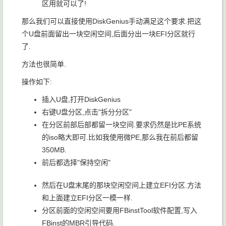
区用就可以了!
那么我们可以直接使用DiskGenius手动满足这个要求.把这
个U盘前面留出一块空闲空间,后面分出一块EFI分区就行
了.
方法也很简单.
操作如下:
插入U盘,打开DiskGenius
右键U盘分区,点击"拆分分区"
在分区前部后部都留一块空间.要求仍然是比PE系统
的iso略大即可.比如我使用微PE,那么我在前后都留
350MB.
前后都选择"保持空闲"
然后在U盘末尾的那块空闲空间上建立EFI分区.方法
和上面建立EFI分区一模一样.
分区前面的空闲空间要用FBinstTool软件配置,写入
FBinst的MBR引导代码.