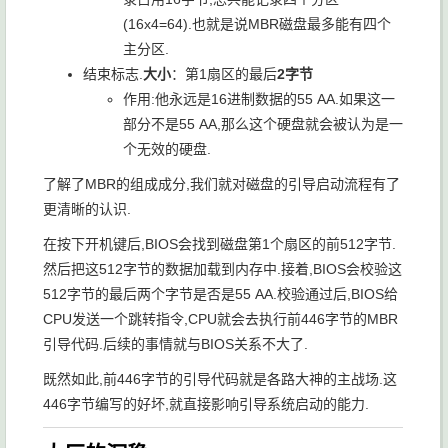
(16x4=64).也就是说MBR磁盘最多能有四个
主分区.
结束标志.
大小
：第1扇区的最后
2字节
作用:他永远是16进制数据的55 AA.如果这一
部分不是55 AA,那么这个硬盘就会被认为是一
个无效的硬盘.
了解了MBR的组成成分,我们就对磁盘的引导启动流程有了
更清晰的认识.
在按下开机键后,BIOS会找到磁盘第1个扇区的前512字节.
然后把这512字节的数据加载到内存中.接着,BIOS会校验这
512字节的最后两个字节是否是55 AA.校验通过后,BIOS给
CPU发送一个跳转指令,CPU就会去执行前446字节的MBR
引导代码.后续的事情就与BIOS关系不大了.
既然如此,前446字节的引导代码就是各路大神的主战场.这
446字节编写的好坏,就直接影响引导系统启动的能力.