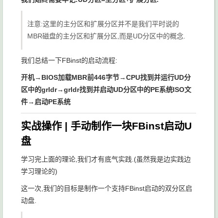
注意:这里的主分区和扩展分区并不是我们平时说的
MBR磁盘的主分区和扩展分区,而是UD分区中的概念.
我们总结一下FBinst的启动流程:
开机→BIOS加载MBR前446字节→CPU找到并运行UD分
区中的grldr→grldr找到并启动UD分区中的PE系统ISO文
件→启动PE系统
实战操作 | 手动制作一块FBinst启动U
盘
学习完上面的理论,我们才有底气实践.(虽然我是边实践边
学习理论的)
这一次,我们的目标是制作一个支持FBinst启动的双分区启
动盘.