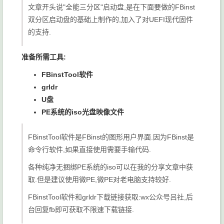
文章开头说"全能三分区"启动盘,是在下面要做的FBinst
双分区启动盘的基础上制作的,加入了对UEFI现代固件
的支持.
准备所需工具:
FBinstTool软件
grldr
U盘
PE系统的iso光盘映像文件
FBinstTool软件是FBinst的图形用户界面.因为FBinst是
命令行软件,如果直接使用需要手输代码.
各种纯净无捆绑PE系统的iso可以在我的分享文章中获
取.但是建议使用微PE,微PE对老电脑支持较好.
FBinstTool软件和grldr下载链接获取:wx公众号吕社,后
台回复
fb
即可获取不限速下载链接.