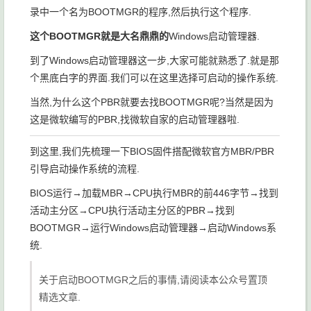
录中一个名为BOOTMGR的程序,然后执行这个程序.
这个BOOTMGR就是大名鼎鼎的
Windows启动管理器
.
到了Windows启动管理器这一步,大家可能就熟悉了.就是那
个黑底白字的界面.我们可以在这里选择可启动的操作系统.
当然,为什么这个PBR就要去找BOOTMGR呢?当然是因为
这是微软编写的PBR,找微软自家的启动管理器啦.
到这里,我们先梳理一下BIOS固件搭配微软官方MBR/PBR
引导启动操作系统的流程.
BIOS运行→加载MBR→CPU执行MBR的前446字节→找到
活动主分区→CPU执行活动主分区的PBR→找到
BOOTMGR→运行Windows启动管理器→启动Windows系
统.
关于启动BOOTMGR之后的事情,请阅读本公众号置顶
精选文章.