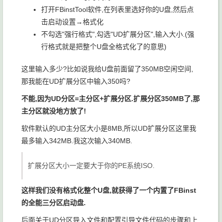
打开FBinstTool软件,在列表里选好你的U盘,然后点
击
启动设置
→
格式化
不勾选"强行格式",勾选"UD扩展分区",输入大小.(强
行格式就是把整个U盘全格式化了的意思)
这里输入多少?比如说我给U盘前面留了350MB空闲空间,
那我能在UD扩展分区中输入350吗?
不能,因为UD分区=主分区+扩展分区.扩展分区350MB了,那
主分区就没地方放了!
软件默认的UD主分区大小是8MB,所以UD扩展分区这里我
最多输入342MB.我这次输入340MB.
扩展分区大小一定要大于你的PE系统ISO.
这样我们没有格式化整个U盘,就获得了一个内置了FBinst
的全能三分区启动盘.
后面关于UD分区导入文件和配置引导文件代码的步骤和上