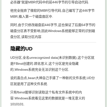
必杀器"就是MBR代码中的前446字节的引导启动代码.
他完全抛弃了微软的MBR引导代码,自己编写了这446字节
MBR,植入第一个磁盘扇区中.
同时,由于只修改磁盘前446字节,这也保证了后面64字节的
磁盘分区表不受影响,因此Windows系统能够正常的识别磁
盘分区,读取分区内容.
隐藏的UD
UD分区,全名unrecognized data(未识别数据),这个分区就
是FBinst创建的.顾名思义,这个分区是完全隐藏
的,Windows系统完全无法识别这个分区.
说的直白点,bean大神自己手搓了一种新的文件系统,UD分
区就是用了这种文件系统.
只有fbinst能够识别读取这个私有文件系统中的内
容.Windows系统看见这里的数据就是一堆无意义的
1010101.