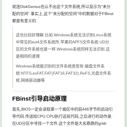
就连DiskGenius也认不出这个文件系统,所以显示为"未分
配的空间".事实上,这个"未分配的空间"中的数据对于FBinst
都是有意义的.
这也比较好理解.比如,Windows系统无法识别Linux系统
中常见的ext4文件系统所,苹果的APFS文件系统.UD分
区的文件系统也是一样,Windows系统同样无法识别.这
是相同的道理.
Windows系统能识别的文件系统类型有:磁盘文件系
统:NTFS,exFAT,FAT(FAT16,FAT32),ReFS,光盘文件系
统,网络驱动器等
FBinst引导启动原理
首先,BIOS一定会读取第一个扇区中的前446字节的启动引
导代码,传送给CPU.CPU执行这段代码,之后进行的动作是:
在UD分区中寻找一个文件,这个文件是大名鼎鼎的
grldr
.