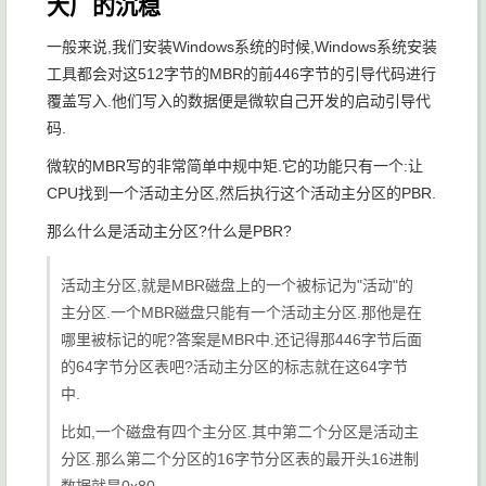
大厂的沉稳
一般来说,我们安装Windows系统的时候,Windows系统安装
工具都会对这512字节的MBR的前446字节的引导代码进行
覆盖写入.他们写入的数据便是微软自己开发的启动引导代
码.
微软的MBR写的非常简单中规中矩.它的功能只有一个:让
CPU找到一个活动主分区,然后执行这个活动主分区的PBR.
那么什么是活动主分区?什么是PBR?
活动主分区,就是MBR磁盘上的一个被标记为"活动"的
主分区.一个MBR磁盘只能有一个活动主分区.那他是在
哪里被标记的呢?答案是MBR中.还记得那446字节后面
的64字节分区表吧?活动主分区的标志就在这64字节
中.
比如,一个磁盘有四个主分区.其中第二个分区是活动主
分区.那么第二个分区的16字节分区表的最开头16进制