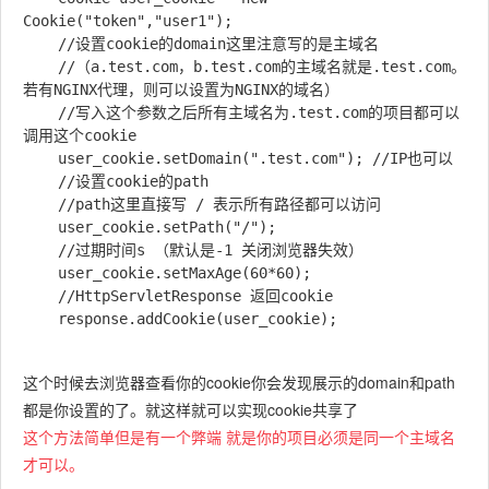
Cookie("token","user1");

    //设置cookie的domain这里注意写的是主域名

    //（a.test.com，b.test.com的主域名就是.test.com。
若有NGINX代理，则可以设置为NGINX的域名）

    //写入这个参数之后所有主域名为.test.com的项目都可以
调用这个cookie

    user_cookie.setDomain(".test.com"); //IP也可以

    //设置cookie的path 

    //path这里直接写 / 表示所有路径都可以访问

    user_cookie.setPath("/");

    //过期时间s （默认是-1 关闭浏览器失效）  

    user_cookie.setMaxAge(60*60);

    //HttpServletResponse 返回cookie  

这个时候去浏览器查看你的cookie你会发现展示的domain和path
都是你设置的了。就这样就可以实现cookie共享了
这个方法简单但是有一个弊端 就是你的项目必须是同一个主域名
才可以。