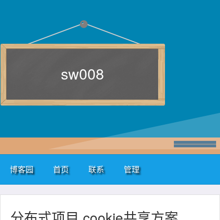
sw008
博客园
首页
联系
管理
分布式项目 cookie共享方案