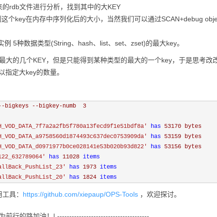
p出来的rdb文件进行分析，找到其中的大KEY
看到这个key在内存中序列化后的大小，当然我们可以通过SCAN+debug object
实例 5种数据类型(String、hash、list、set、zset)的最大key。
某个实例最大的几个KEY，但是只能得到某种类型的最大的一个key，于是思考改改re
户可以指定大key的数量。
--bigkeys --bigkey-numb  
3
H_VOD_DATA_7f7a2a2fb5f780a13fecd9f1e51bdf8a' 
has 
53170 bytes
H_VOD_DATA_a9758560d1874493c637dec0753909da' 
has 
53159 bytes
H_VOD_DATA_d0971977b0ce028141e53b020b93d822' 
has 
53156 bytes
122_632789064' 
has 
11028 
items
allBack_PushList_23' 
has 
1973 
items
allBack_PushList_20' 
has 
1824 
items
用工具：
https://github.com/xiepaup/OPS-Tools
，欢迎探讨。
前行的路加油！| --------------------------------------