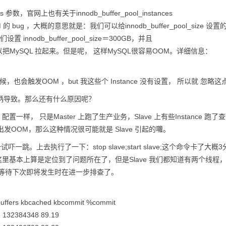
 参数，官网上也有关于innodb_buffer_pool_instances
 OOM 的 bug ，大概的意思就是：我们可以给innodb_buffer_pool_size 设
odb_buffer_pool_size＝300GB，并且
，我们就依旧可以把MySQL 拉起来。但是呢， 这样MySQL很容易OOM。详细信息：
。
也会触发OOM ，but 我这些个 Instance 没有设置， 所以就 忽略这
柄导致。那么还有什么原因呢？
配置一样， 只是Master 上跑了生产业务，Slave 上有些Instance 跑了
出发OOM，那么这种情况很可能就是 Slave 引起的囖。
上去执行了一下：stop slave;start slave;这个命令卡了大概
这里基本上算是定位到了问题所在了，但是Slave 我们都知道有两个线程
 这个还的等待下次即将发生时在进一步排查了。
ffers kbcached kbcommit %commit
 132384348 89.19