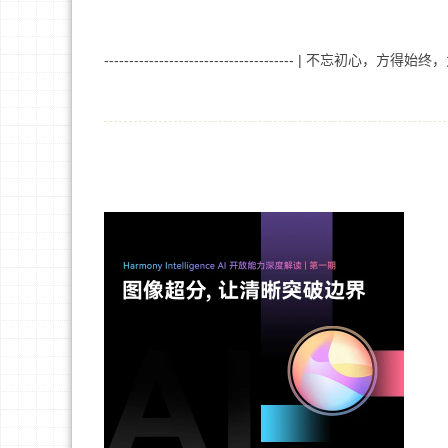
-------------------------------------- | 不忘初心，方得始终，为