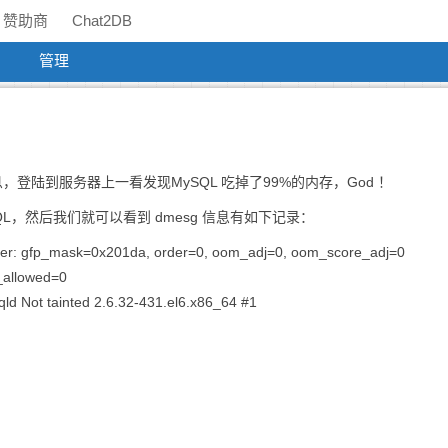
赞助商
Chat2DB
管理
陆到服务器上一看发现MySQL 吃掉了99%的内存，God ！
，然后我们就可以看到 dmesg 信息有如下记录：
iller: gfp_mask=0x201da, order=0, oom_adj=0, oom_score_adj=0
_allowed=0
ld Not tainted 2.6.32-431.el6.x86_64 #1