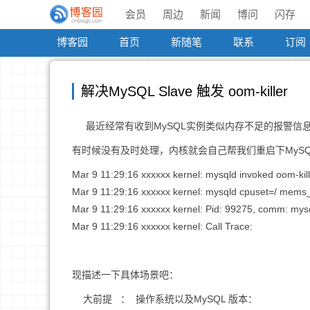
会员
周边
新闻
博问
闪存
博客园
首页
新随笔
联系
订阅
解决MySQL Slave 触发 oom-killer
最近经常有收到MySQL实例类似内存不足的报警信息，登
有时候没有及时处理，内核就会自己帮我们重启下MySQL
Mar 9 11:29:16 xxxxxx kernel: mysqld invoked oom-k
Mar 9 11:29:16 xxxxxx kernel: mysqld cpuset=/ mems
Mar 9 11:29:16 xxxxxx kernel: Pid: 99275, comm: mysq
Mar 9 11:29:16 xxxxxx kernel: Call Trace:
现描述一下具体场景吧：
大前提 ： 操作系统以及MySQL 版本：