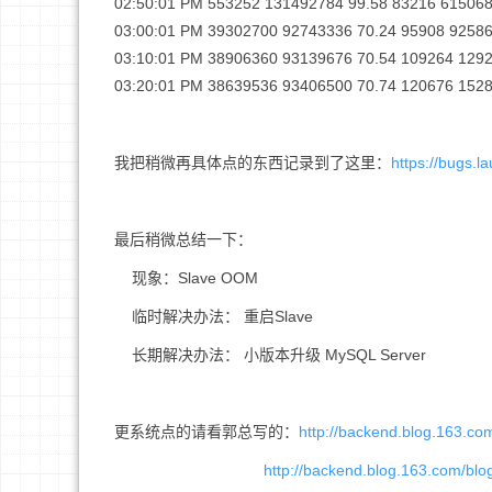
02:50:01 PM 553252 131492784 99.58 83216 615068
03:00:01 PM 39302700 92743336 70.24 95908 9258
03:10:01 PM 38906360 93139676 70.54 109264 129
03:20:01 PM 38639536 93406500 70.74 120676 152
我把稍微再具体点的东西记录到了这里：
https://bugs.
最后稍微总结一下：
现象：Slave OOM
临时解决办法： 重启Slave
长期解决办法： 小版本升级 MySQL Server
更系统点的请看郭总写的：
http://backend.blog.163.c
http://backend.blog.163.com/bl