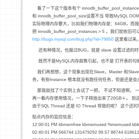
看了一下这个版本有个 innodb_buffer_pool_instances
和 innodb_buffer_pool_size设置不当 导致MySQL
实际物理内存要大，比如我们物理内存是：64GB，而我们设置 inn
把 innodb_buffer_pool_instances > 5 
http://bugs.mysql.com/bug.php?id=79850
这里看过来
还有种情况，也报过BUG，就是 slave 设置过滤的时候，
既然不是MySQL内存超售引起，也不是 打开表的句
我们再想想，这个现象出现在Slave，Master 和Slave 
务，有些Instance 根本就没有跑任何任务，但是还是会
那我就找了个实例上去试了一把， 不试不知道啊， 一试吓一跳。
再一看内存使用情况，一下子释放出来了20GB＋。 到
由于SQL Thread 还是 IO Thread 导致的呢？
贴点内存的监控信息：
12:00:01 PM kbmemfree kbmemused %memused kbbu
02:40:01 PM 566744 131479292 99.57 88744 618612