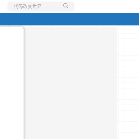
所有博客
当前博客