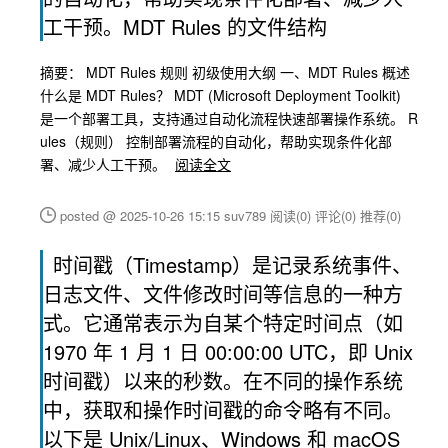
工干预。MDT Rules 的文件结构
摘要： MDT Rules 规则 初级使用大纲 一、MDT Rules 概述
什么是 MDT Rules？ MDT (Microsoft Deployment Toolkit)
是一个部署工具，支持通过自动化流程快速部署操作系统。 R
ules（规则） 控制部署流程的自动化，帮助实现条件化部
署、减少人工干预。
阅读全文
posted @ 2025-10-26 15:15 suv789
阅读(0)
评论(0)
推荐(0)
时间戳（Timestamp）是记录系统事件、
日志文件、文件修改时间等信息的一种方
式。它通常表示为自某个特定时间点（如
1970 年 1 月 1 日 00:00:00 UTC，即 Unix
时间戳）以来的秒数。在不同的操作系统
中，获取和操作时间戳的命令略有不同。
以下是 Unix/Linux、Windows 和 macOS