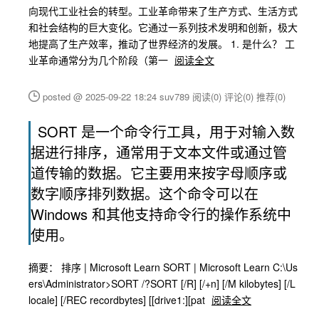
向现代工业社会的转型。工业革命带来了生产方式、生活方式
和社会结构的巨大变化。它通过一系列技术发明和创新，极大
地提高了生产效率，推动了世界经济的发展。 1. 是什么？ 工
业革命通常分为几个阶段（第一
阅读全文
posted @ 2025-09-22 18:24 suv789
阅读(0)
评论(0)
推荐(0)
SORT 是一个命令行工具，用于对输入数
据进行排序，通常用于文本文件或通过管
道传输的数据。它主要用来按字母顺序或
数字顺序排列数据。这个命令可以在
Windows 和其他支持命令行的操作系统中
使用。
摘要： 排序 | Microsoft Learn SORT | Microsoft Learn C:\Us
ers\Administrator>SORT /?SORT [/R] [/+n] [/M kilobytes] [/L
locale] [/REC recordbytes] [[drive1:][pat
阅读全文