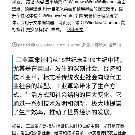
摘要： 路径 内容 应用场景 C:\Windows\Web\Wallpaper 桌面
壁纸、锁屏壁纸 用于自定义桌面和锁屏界面的视觉效果，提
升个性化体验 C:\Windows\Fonts 字体 安装和管理系统字
体，应用于文本编辑器、网页设计等 C:\Windows\Cursors 鼠
标指针 更换鼠标指针样式，
阅读全文
posted @ 2025-09-30 18:15 suv789
阅读(0)
评论(0)
推荐(0)
工业革命是指从18世纪末到19世纪中期，
尤其是在英国，发生的深刻社会、经济和
技术变革，标志着传统农业社会向现代工
业社会的转型。工业革命带来了生产方
式、生活方式和社会结构的巨大变化。它
通过一系列技术发明和创新，极大地提高
了生产效率，推动了世界经济的发展。
摘要： 工业革命是指从18世纪末到19世纪中期，尤其是在英
国，发生的深刻社会、经济和技术变革，标志着传统农业社会