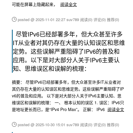
可能在屏幕上隐藏起来，
阅读全文
posted @ 2025-11-01 22:27 suv789
阅读(0)
评论(0)
推荐(0)
尽管IPv6已经部署多年，但大众甚至许多
IT从业者对其仍存在大量的认知误区和思维
定势。这些误解严重阻碍了IPv6的普及和
应用。以下是对大部分人关于IPv6主要认
知、思维误区和误解的梳理：
摘要： 尽管IPv6已经部署多年，但大众甚至许多IT从业者对
其仍存在大量的认知误区和思维定势。这些误解严重阻碍了IP
v6的普及和应用。 以下是对大部分人关于IPv6主要认知、思
维误区和误解的梳理： 一、 根本认知的误区 1. 误区：IPv6只
是地址更长而已，是“IPv4 Pro Max”。 正解： IPv6
阅读全文
posted @ 2025-10-30 15:01 suv789
阅读(0)
评论(0)
推荐(0)