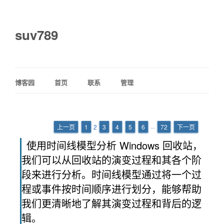
suv789
博客园
首页
联系
管理
上一页
1
2
3
4
5
6
···
72
下一页
使用时间线模型分析 Windows 回收站，
我们可以从回收站的演变过程和其各个阶
段来进行分析。时间线模型通过将一个过
程或事件按时间顺序进行划分，能够帮助
我们更清晰地了解其演变过程和背后的逻
辑。