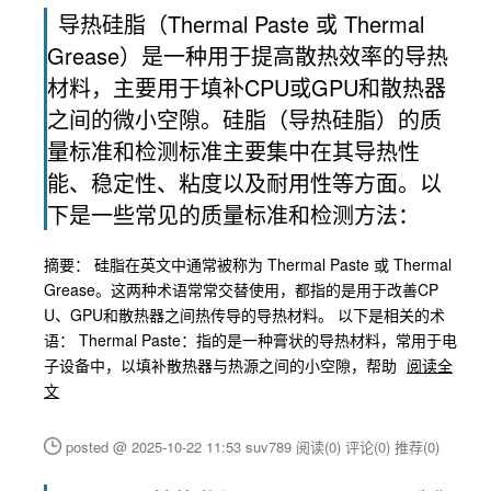
导热硅脂（Thermal Paste 或 Thermal
Grease）是一种用于提高散热效率的导热
材料，主要用于填补CPU或GPU和散热器
之间的微小空隙。硅脂（导热硅脂）的质
量标准和检测标准主要集中在其导热性
能、稳定性、粘度以及耐用性等方面。以
下是一些常见的质量标准和检测方法：
摘要： 硅脂在英文中通常被称为 Thermal Paste 或 Thermal
Grease。这两种术语常常交替使用，都指的是用于改善CP
U、GPU和散热器之间热传导的导热材料。 以下是相关的术
语： Thermal Paste：指的是一种膏状的导热材料，常用于电
子设备中，以填补散热器与热源之间的小空隙，帮助
阅读全
文
posted @ 2025-10-22 11:53 suv789
阅读(0)
评论(0)
推荐(0)