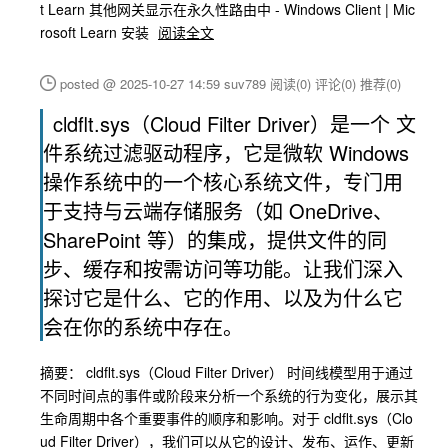
t Learn 其他网关显示在永久性路由中 - Windows Client | Mic
rosoft Learn 安装
阅读全文
posted @ 2025-10-27 14:59 suv789
阅读(0)
评论(0)
推荐(0)
cldflt.sys（Cloud Filter Driver）是一个 文
件系统过滤驱动程序，它是微软 Windows
操作系统中的一个核心系统文件，专门用
于支持与云端存储服务（如 OneDrive、
SharePoint 等）的集成，提供文件的同
步、缓存和按需访问等功能。让我们深入
探讨它是什么、它的作用、以及为什么它
会在你的系统中存在。
摘要： cldflt.sys（Cloud Filter Driver） 时间线模型用于通过
不同时间点的事件或阶段来分析一个系统的行为变化，展示其
生命周期中各个重要事件的顺序和影响。对于 cldflt.sys（Clo
ud Filter Driver），我们可以从它的设计、发布、运作、更新