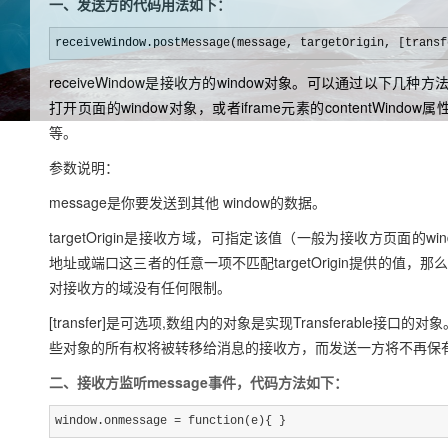
一、发送方的代码用法如下：
receiveWindow.postMessage(message, targetOrigin, [transf
receiveWindow是接收方的window对象。可以通过以下几种方法
打开页面的window对象，或者iframe元素的contentWindow
等。
参数说明：
message是你要发送到其他 window的数据。
targetOrigin是接收方域，可指定该值（一般为接收方页面的wi
地址或端口这三者的任意一项不匹配targetOrigin提供的值，
对接收方的域没有任何限制。
[transfer]是可选项,数组内的对象是实现Transferable接
些对象的所有权将被转移给消息的接收方，而发送一方将不再保
二、接收方监听message事件，代码方法如下：
window.onmessage = function(e){ }