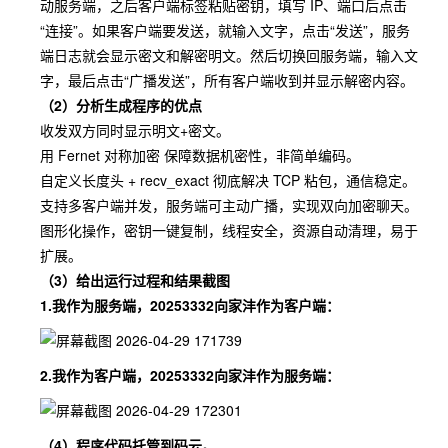
动服务端，之后客户端标签粘贴密钥，填写 IP、端口后点击
“连接”。如果客户端要发送，就输入文字，点击“发送”，服务
端日志就会显示密文和解密明文。然后切换回服务端，输入文
字，最后点击“广播发送”，所有客户端收到并显示解密内容。
（2）分析生成程序的优点
收发双方同时显示明文+密文。
用 Fernet 对称加密 保障数据机密性，非简单编码。
自定义长度头 + recv_exact 彻底解决 TCP 粘包，通信稳定。
支持多客户端并发，服务端可主动广播，实现双向加密聊天。
图形化操作，密钥一键复制，线程安全，资源自动清理，易于
扩展。
（3）给出运行过程和结果截图
1.我作为服务端，20253332向家沣作为客户端：
2.我作为客户端，20253332向家沣作为服务端：
（4）程序代码托管到码云。