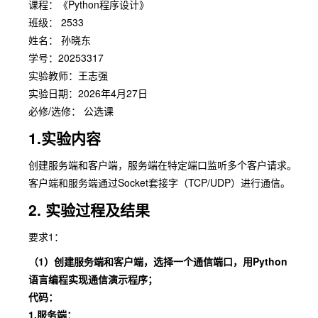
课程：《Python程序设计》
班级： 2533
姓名： 孙晓东
学号：20253317
实验教师：王志强
实验日期：2026年4月27日
必修/选修： 公选课
1.实验内容
创建服务端和客户端，服务端在特定端口监听多个客户请求。
客户端和服务端通过Socket套接字（TCP/UDP）进行通信。
2. 实验过程及结果
要求1：
（1）创建服务端和客户端，选择一个通信端口，用Python
语言编程实现通信演示程序；
代码：
1.服务端：