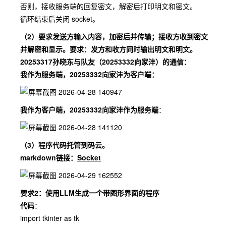
否则，接收服务端的回复密文，解密后打印明文和密文。
循环结束后关闭 socket。
（2）要求发送方输入内容，加密后并传输；接收方收到密文
并解密和显示。要求：发方和收方同时输出明文和明文。
20253317孙晓东与队友（20253332向家沣）的通信：
我作为服务端，20253332向家沣为客户端：
我作为客户端，20253332向家沣作为服务端
：
（3）程序代码托管到码云。
markdown链接：
Socket
要求2：使用LLM生成一个带图形界面的程序
代码
：
import tkinter as tk