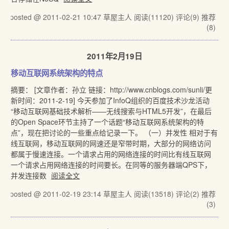
posted @ 2011-02-21 10:47 草屋主人
阅读(11120)
评论(9)
推荐
(8)
2011年2月19日
移动互联网系统架构的特点
摘要： [文章作者：孙立 链接：http://www.cnblogs.com/sunli/更
新时间：2011-2-19] 今天参加了InfoQ组织的百度技术沙龙活动
“移动互联网基础技术解析——无线搜索与HTML5开发”，在最后
的Open Space环节主持了一个话题“移动互联网系统架构的特
点”，现在把讨论的一些重点给记录一下。 （一）并发性 相对于有
线互联网，移动互联网的网速还是窄带时期，大部分的网络访问
都属于慢速连接。一个请求占用的网络连接的时间比有线互联网
一个请求占用网络连接的时间要长。在同等的服务器端QPS下，
并发连接数
阅读全文
posted @ 2011-02-19 23:14 草屋主人
阅读(13518)
评论(2)
推荐
(3)