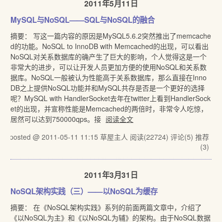
2011年5月11日
MySQL与NoSQL——SQL与NoSQL的融合
摘要： 写这一篇内容的原因是MySQL5.6.2突然推出了memcache
d的功能。NoSQL to InnoDB with Memcached的出现，可以看出
NoSQL对关系数据库的确产生了巨大的影响，个人觉得这是一个
非常大的进步，可以让开发人员更加方便的使用NoSQL和关系数
据库。NoSQL一般被认为性能高于关系数据库，那么直接在Inno
DB之上提供NoSQL功能并和MySQL共存是否是一个更好的选择
呢？MySQL with HandlerSocket去年在twitter上看到HandlerSock
et的出现，并宣称性能是Memcached的两倍时，非常令人吃惊，
居然可以达到750000qps。接
阅读全文
posted @ 2011-05-11 11:15 草屋主人
阅读(22724)
评论(5)
推荐
(3)
2011年3月31日
NoSQL架构实践（三）——以NoSQL为缓存
摘要： 在《NoSQL架构实践》系列的前面两篇文章中，介绍了
《以NoSQL为主》和《以NoSQL为辅》的架构。由于NoSQL数据