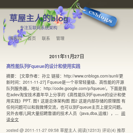
草屋主人的blog
专注互联网系统架构
博客园
首页
联系
管理
2011年11月27日
高性能队列Fqueue的设计和使用实践
摘要： [文章作者：孙立 链接：http://www.cnblogs.com/sunli/更
新时间：2011-11-27] Fqueue是一个非常轻量级、高性能的开源
队列服务器，地址：http://code.google.com/p/fqueue/。下面是我
在adev淘宝技术嘉年华上分享的《高性能队列Fqueue的设计和使
用实践》PPT. 图1 这是总体架构图 图2 这是内部存储的原理图 有
任何问题可以和我微博交流，也可以到Fqueue主页上提交问题。
另外去哪儿网大量招聘靠谱的技术人员（java,dba,运维），...
阅
读全文
posted @ 2011-11-27 09:58 草屋主人
阅读(12313)
评论(4)
推荐