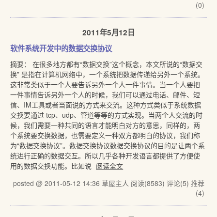
(0)
2011年5月12日
软件系统开发中的数据交换协议
摘要： 在很多地方都有“数据交换”这个概念，本文所说的“数据交
换” 是指在计算机网络中，一个系统把数据传递给另外一个系统。
这非常类似于一个人要告诉另外一个人一件事情。当一个人要把
一件事情告诉另外一个人的时候，我们可以通过电话、邮件、短
信、IM工具或者当面说的方式来交流。这种方式类似于系统数据
交换要通过 tcp、udp、管道等等的方式实现。当两个人交流的时
候，我们需要一种共同的语言才能明白对方的意思，同样的，两
个系统要交换数据，也需要定义一种双方都明白的协议，我们称
为“数据交换协议”。数据交换协议数据交换协议的目的是让两个系
统进行正确的数据交互。所以几乎各种开发语言都提供了方便使
用的数据交换功能。比如说
阅读全文
posted @ 2011-05-12 14:36 草屋主人
阅读(8583)
评论(5)
推荐
(4)