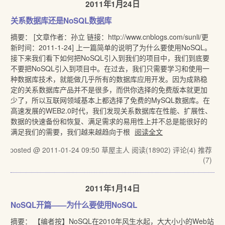
2011年1月24日
关系数据库还是NoSQL数据库
摘要： [文章作者：孙立 链接：http://www.cnblogs.com/sunli/更
新时间：2011-1-24] 上一篇简单的说明了为什么要使用NoSQL。
接下来我们看下如何把NoSQL引入到我们的项目中，我们到底要
不要把NoSQL引入到项目中。在过去，我们只需要学习和使用一
种数据库技术，就能做几乎所有的数据库应用开发。因为成熟稳
定的关系数据库产品并不是很多，而供你选择的免费版本就更加
少了，所以互联网领域基本上都选择了免费的MySQL数据库。在
高速发展的WEB2.0时代，我们发现关系数据库在性能、扩展性、
数据的快速备份和恢复、满足需求的易用性上并不总是能很好的
满足我们的需要，我们越来越趋向于根
阅读全文
posted @ 2011-01-24 09:50 草屋主人
阅读(18902)
评论(4)
推荐
(7)
2011年1月14日
NoSQL开篇——为什么要使用NoSQL
摘要： 【编者按】NoSQL在2010年风生水起，大大小小的Web站