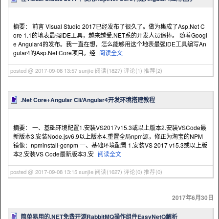
摘要： 前言 Visual Studio 2017已经发布了很久了。做为集成了Asp.Net C
ore 1.1的地表最强IDE工具，越来越受.NET系的开发人员追捧。 随着Googl
e Angular4的发布。我一直在想，怎么能够用这个地表最强IDE工具编写An
gular4的Asp.Net Core项目。经
阅读全文
posted @ 2017-09-08 13:57 sunjie
阅读(1827)
评论(1)
推荐(2)
.Net Core+Angular Cli/Angular4开发环境搭建教程
摘要： 一、基础环境配置1.安装VS2017v15.3或以上版本2.安装VSCode最
新版本3.安装Node.jsv6.9以上版本4.重置全局npm源，修正为淘宝的NPM
镜像：npminstall-gcnpm 一、基础环境配置 1.安装VS 2017 v15.3或以上版
本2.安装VS Code最新版本3.安
阅读全文
posted @ 2017-09-08 13:15 sunjie
阅读(1627)
评论(0)
推荐(0)
2017年6月30日
简单易用的.NET免费开源RabbitMQ操作组件EasyNetQ解析