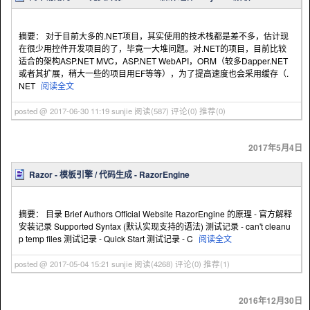
摘要： 对于目前大多的.NET项目，其实使用的技术栈都是差不多，估计现
在很少用控件开发项目的了，毕竟一大堆问题。对.NET的项目，目前比较
适合的架构ASP.NET MVC，ASP.NET WebAPI，ORM（较多Dapper.NET
或者其扩展，稍大一些的项目用EF等等），为了提高速度也会采用缓存（.
NET
阅读全文
posted @ 2017-06-30 11:19 sunjie
阅读(587)
评论(0)
推荐(0)
2017年5月4日
Razor - 模板引擎 / 代码生成 - RazorEngine
摘要： 目录 Brief Authors Official Website RazorEngine 的原理 - 官方解释
安装记录 Supported Syntax (默认实现支持的语法) 测试记录 - can't cleanu
p temp files 测试记录 - Quick Start 测试记录 - C
阅读全文
posted @ 2017-05-04 15:21 sunjie
阅读(4268)
评论(0)
推荐(1)
2016年12月30日