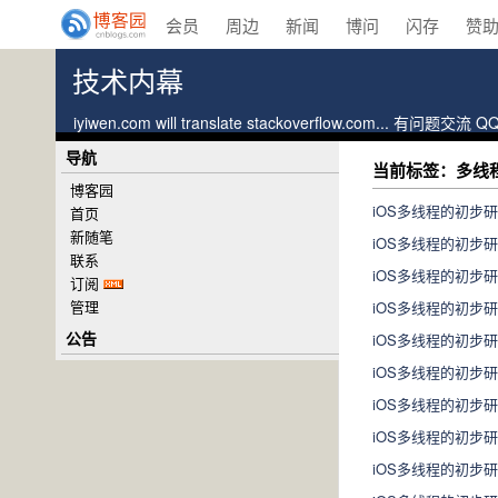
会员
周边
新闻
博问
闪存
赞
技术内幕
iyiwen.com will translate stackoverflow.com... 有问题交流 Q
导航
当前标签：多线
博客园
iOS多线程的初步研究（
首页
新随笔
iOS多线程的初步研究（
联系
iOS多线程的初步研究（
订阅
管理
iOS多线程的初步研究（
公告
iOS多线程的初步研究（
iOS多线程的初步研究
iOS多线程的初步研究
iOS多线程的初步研
iOS多线程的初步研究（