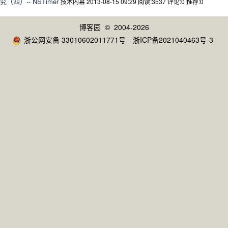
（四）-- NSTimer
技术内幕 2013-08-15 09:29
阅读:3537
评论:0
推荐:0
博客园
© 2004-2026
浙公网安备 33010602011771号
浙ICP备2021040463号-3