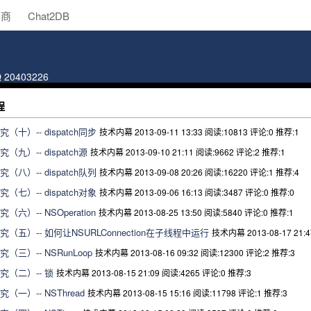
助商
Chat2DB
Q 20403226
程
十）-- dispatch同步
技术内幕 2013-09-11 13:33
阅读:10813
评论:0
推荐:1
九）-- dispatch源
技术内幕 2013-09-10 21:11
阅读:9662
评论:2
推荐:1
八）-- dispatch队列
技术内幕 2013-09-08 20:26
阅读:16220
评论:1
推荐:4
七）-- dispatch对象
技术内幕 2013-09-06 16:13
阅读:3487
评论:0
推荐:0
六）-- NSOperation
技术内幕 2013-08-25 13:50
阅读:5840
评论:0
推荐:1
（五）-- 如何让NSURLConnection在子线程中运行
技术内幕 2013-08-17 21:
（三）-- NSRunLoop
技术内幕 2013-08-16 09:32
阅读:12300
评论:2
推荐:3
究（二）-- 锁
技术内幕 2013-08-15 21:09
阅读:4265
评论:0
推荐:3
一）-- NSThread
技术内幕 2013-08-15 15:16
阅读:11798
评论:1
推荐:3