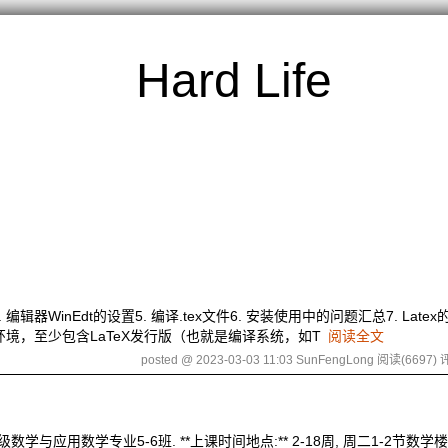
Hard Life
 编辑器WinEdt的设置5. 编译.tex文件6. 安装使用中的问题汇总7. Lat
eX编译环境，至少包含LaTeX发行版（也就是编译系统，如T
阅读全文
posted @ 2023-03-03 11:03 SunFengLong
阅读(6697)
评
数学与应用数学专业5-6班. **上课时间地点:** 2-18周, 周二1-2节数学