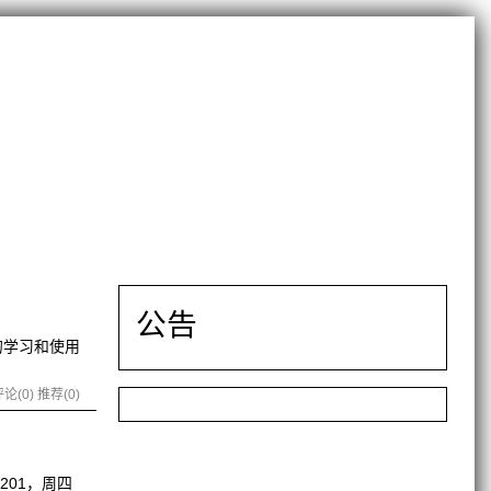
公告
ex的学习和使用
论(0)
推荐(0)
楼201，周四