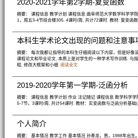
2020-2021学年第2学期-复变函数
摘要： 课程信息 教学计划 课程信息 曲阜师范大学数学科学学院, 2
1，周五3-4节综合楼305. 4课时/周, 共计72课时. 教材: 复变函数论
本科生学术论文出现的问题和注意事
摘要： 每次我都让指导的本科生仔细阅读以下内容，但是好像没有
课程论文和毕业论文, 本质上是对学生的一种学术写作训练: 与指
程, 修改大框架和小细
阅读全文
2019-2020学年第一学期-泛函分析
摘要： 课程信息 教学计划 作业 注记随记 课程信息 数学科学学院
5-7节，3课时/周, 共计54课时. 教材：实变函数与泛函分析基础(第三
个人简介
摘要： 基本情况 教学工作 基本情况 孙奉龙，男，1988年出生