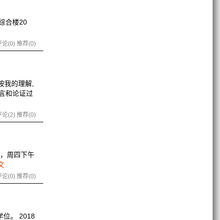
综合楼20
论(0)
推荐(0)
按我的理解,
语言和论证过
论(2)
推荐(0)
周，周四下午
文
论(0)
推荐(0)
。 2018