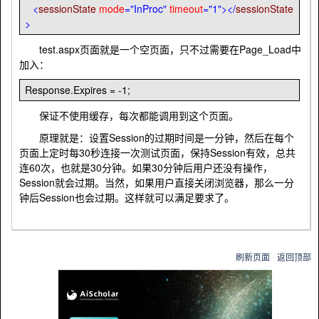
<
sessionState
mode
="InProc"
timeout
="1"
></
sessionState
>
test.aspx页面就是一个空页面，只不过需要在Page_Load中
加入：
Response.Expires
=
-
1
;
保证不使用缓存，每次都能调用到这个页面。
原理就是：设置Session的过期时间是一分钟，然后在每个
页面上定时每30秒连接一次测试页面，保持Session有效，总共
连60次，也就是30分钟。如果30分钟后用户还没有操作，
Session就会过期。当然，如果用户直接关闭浏览器，那么一分
钟后Session也会过期。这样就可以满足要求了。
刷新页面
返回顶部