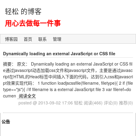
轻松 的博客
用心去做每一件事
博客园
首页
联系
管理
Dynamically loading an external JavaScript or CSS file
摘要： 原文： Dynamically loading an external JavaScript or CSS fil
e通过javascript动态加载css文件和javascript文件，主要是通过javasc
ript在HTML的Head标签中间插入下面的代码，达到引入css和javascri
pt效果实现代码： 1 function loadjscssfile(filename, filetype){ 2 if (file
type=="js"){ //if filename is a external JavaScript file 3 var fileref=do
cumen
阅读全文
posted @ 2013-09-02 17:06 轻松
阅读(466)
评论(0)
推荐(0)
公告