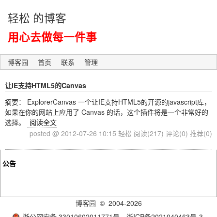
轻松 的博客
用心去做每一件事
博客园
首页
联系
管理
让IE支持HTML5的Canvas
摘要： ExplorerCanvas 一个让IE支持HTML5的开源的javascript库，
如果在你的网站上应用了 Canvas 的话，这个插件将是一个非常好的
选择。
阅读全文
posted @ 2012-07-26 10:15 轻松
阅读(217)
评论(0)
推荐(0)
公告
博客园
© 2004-2026
浙公网安备 33010602011771号
浙ICP备2021040463号-3