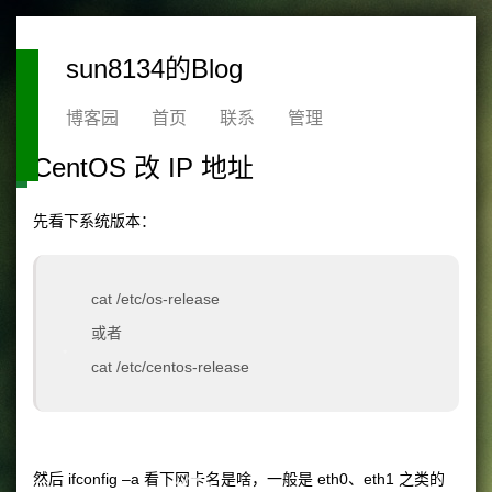
❄
sun8134的Blog
博客园
首页
联系
管理
❄
CentOS 改 IP 地址
先看下系统版本：
❄
cat /etc/os-release
或者
cat /etc/centos-release
❄
然后 ifconfig –a 看下网卡名是啥，一般是 eth0、eth1 之类的