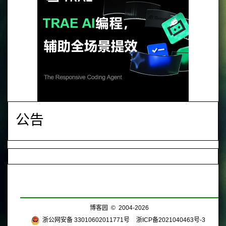
公告
博客园
© 2004-2026
浙公网安备 33010602011771号
浙ICP备2021040463号-3