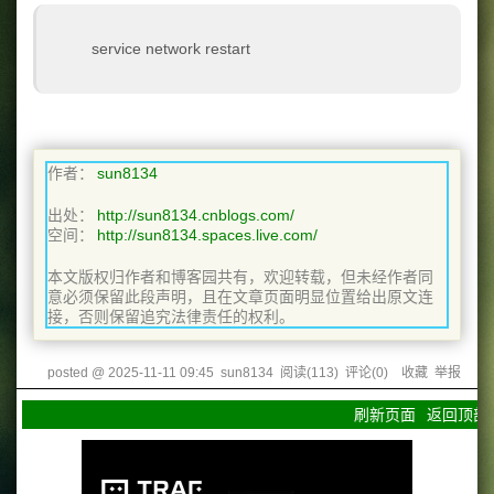
service network restart
作者：
sun8134
出处：
http://sun8134.cnblogs.com/
空间：
http://sun8134.spaces.live.com/
本文版权归作者和博客园共有，欢迎转载，但未经作者同
意必须保留此段声明，且在文章页面明显位置给出原文连
接，否则保留追究法律责任的权利。
posted @
2025-11-11 09:45
sun8134
阅读(
113
) 评论(
0
)
收藏
举报
刷新页面
返回顶部