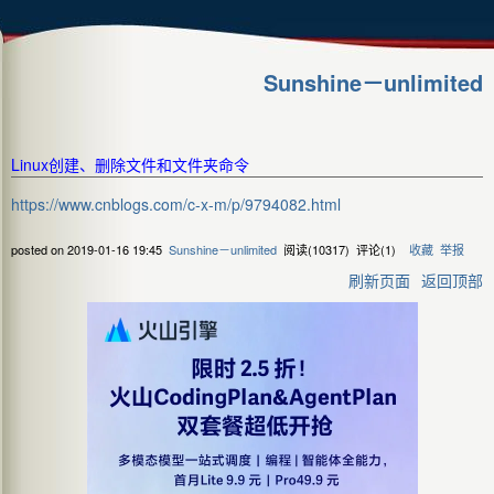
Sunshine－unlimited
Linux创建、删除文件和文件夹命令
https://www.cnblogs.com/c-x-m/p/9794082.html
posted on
2019-01-16 19:45
Sunshine－unlimited
阅读(
10317
) 评论(
1
)
收藏
举报
刷新页面
返回顶部