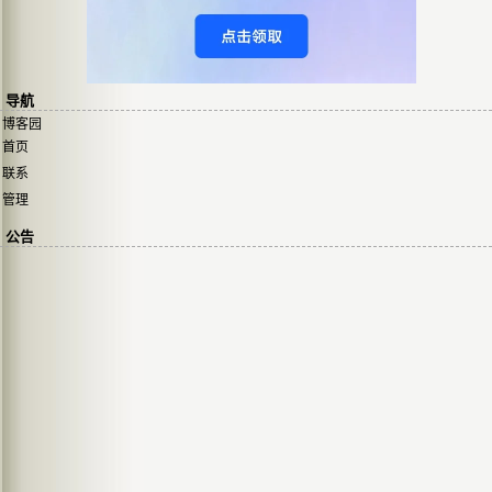
导航
博客园
首页
联系
管理
公告