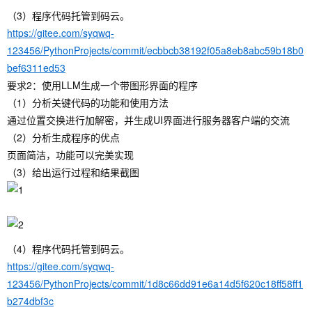
（3）程序代码托管到码云。
https://gitee.com/syqwq-
123456/PythonProjects/commit/ecbbcb38192f05a8eb8abc59b18b0
bef6311ed53
要求2：使用LLM生成一个带图形界面的程序
（1）分析关键代码的功能和使用方法
通过位置交换进行加解密，并生成UI界面进行服务器客户端的交流
（2）分析生成程序的优点
页面简洁，功能可以完美实现
（3）给出运行过程和结果截图
（4）程序代码托管到码云。
https://gitee.com/syqwq-
123456/PythonProjects/commit/1d8c66dd91e6a14d5f620c18ff58ff1
b274dbf3c