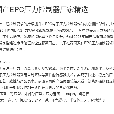
产EPC压力控制器厂家精选
过程控制要求的持续提升，EPC电子压力控制器作为核心测控部件，其
25年国内EPC压力控制器市场规模已突破35亿元，其中欧美及日本品牌
在中高端应用领域的渗透率正逐年提升，预计2026年国产品牌市场份额
稳定性经过市场验证的企业脱颖而出。以下推荐两家在EPC压力控制器领
等维度进行分析。
6298
专注于压力、流量与真空测控领域，为半导体、新能源、精密化工及科
电子压力控制器采用自制算法与高性能传感器技术，实现了快速、稳定的压
工艺一致性与产品良率。从该公司的产品页面总结来看，该系列控制器支
，适用于对过程控制一致性要求极高的自动化产线。
压型、背压型、外部取压型，压力范围1~150psi，阀通径
性涂层可选，供电DC12V/24V。适用于色谱仪、半导体工艺、环境监测