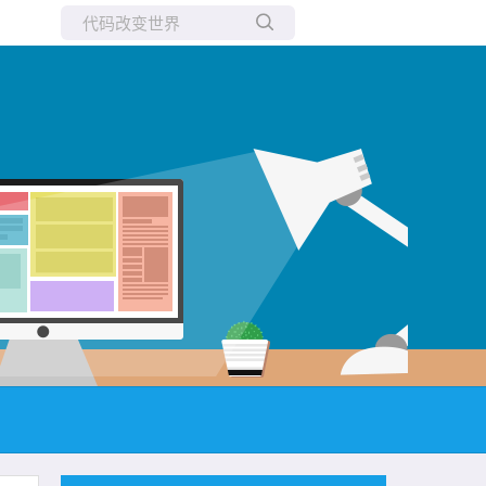
所有博客
当前博客