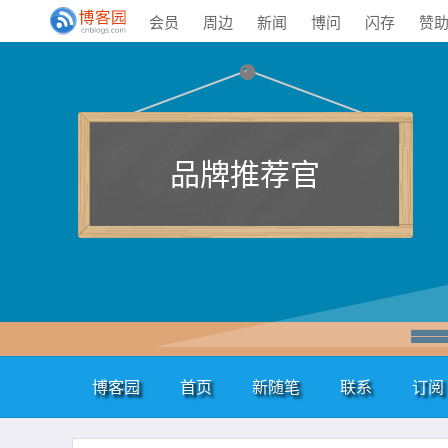
会员
周边
新闻
博问
闪存
赞
品牌推荐官
博客园
首页
新随笔
联系
订阅