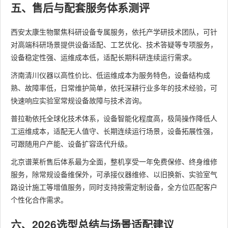
五、售后与配套服务体系测评
西安太康生物聚焦科研设备专属服务，依托产学研技术团队，可针
对高端科研场景提供设备适配、工艺优化、技术答疑等专项服务，
设备稳定性强、运维成本低，适配长期科研连续运行需求。
济南清川仪器以高性价比、低运维成本为服务特色，设备结构成
熟、故障率低，日常维护简单，依托深耕行业多年的技术经验，可
快速响应实验室常规设备故障与技术咨询。
普拉勒依托全球化技术体系，设备智能化程度高，极简操作降低人
工运维成本，适配无人值守、长期连续运行场景，设备拓展性强，
可跟随用户产能、设备扩容迭代升级。
北京谱莱析售后体系最为全面，整机享受一年免费保修、终身维修
服务，除常规设备维保外，可承接仪器维修、以旧换新、实验室气
路设计施工等增值服务，同时支持按需定制设备，全方位匹配客户
个性化合作需求。
六、2026选型总结与场景适配建议