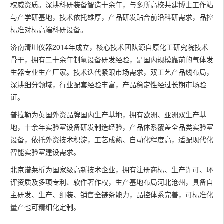
权威资质。深耕科研装备智造十余年，与多所高校共建博士工作站
与产学研基地，技术依托雄厚，产品研发贴合前沿科研需求，品控
标准对标高端科研设备。
济南清川仪器2014年成立，核心技术团队源自原化工研究院技术
骨干，拥有二十余年制氢设备研发经验，是国内规模靠前的气体发
生器专业生产厂家。技术迭代紧跟市场需求，双工艺产品线布局，
深耕细分领域，行业配套经验丰富，产品稳定性经过长期市场验
证。
普拉勒为英国外资品牌国内生产基地，拥有欧洲、亚洲双生产基
地，十余年实验室设备研发制造经验，产品体系覆盖全品类实验室
设备，依托外资技术积淀，工艺成熟、自动化程度高，适配现代化
智能实验室建设需求。
北京谱莱析为国家级高新技术企业，拥有注册商标、生产许可、环
评资质及多项专利、软件著作权，生产基地布局河北沧州，具备自
主研发、生产、组装、销售全链条能力，品控体系完善，可标准化
量产也可精细化定制。