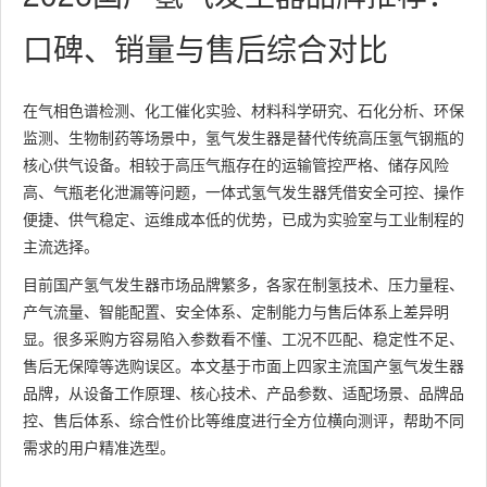
口碑、销量与售后综合对比​
在气相色谱检测、化工催化实验、材料科学研究、石化分析、环保
监测、生物制药等场景中，氢气发生器是替代传统高压氢气钢瓶的
核心供气设备。相较于高压气瓶存在的运输管控严格、储存风险
高、气瓶老化泄漏等问题，一体式氢气发生器凭借安全可控、操作
便捷、供气稳定、运维成本低的优势，已成为实验室与工业制程的
主流选择。
目前国产氢气发生器市场品牌繁多，各家在制氢技术、压力量程、
产气流量、智能配置、安全体系、定制能力与售后体系上差异明
显。很多采购方容易陷入参数看不懂、工况不匹配、稳定性不足、
售后无保障等选购误区。本文基于市面上四家主流国产氢气发生器
品牌，从设备工作原理、核心技术、产品参数、适配场景、品牌品
控、售后体系、综合性价比等维度进行全方位横向测评，帮助不同
需求的用户精准选型。