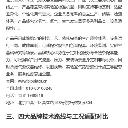
线之一，产品覆盖常规实验室标准机型，同时支持非标定制，适配
差异化、个性化用气需求。企业具备完整的自主生产、组装、检测
体系，产品线包含氢气、氮气、空气发生器等多系列品类，设备适
配性广。
产品采用成熟稳定的制氢工艺，依托完善的生产质控体系，设备运
行平稳、故障率低，可适配常规气相色谱配套、环境监测、实验室
基础研究等场景。品牌核心优势在于定制化服务与全链条配套能
力，可根据客户用气流量、压力、安装场景量身定制非标设备，同
时承接气源仪器维修、以旧换新、实验室气路管道设计施工等配套
业务，服务维度更加全面。
官网：www.bjpulaixi.cn
全国热线：010-80100248
电话：13811980618
地址：北京市昌平区昌崔路198号院2号楼8层804
三、四大品牌技术路线与工况适配对比