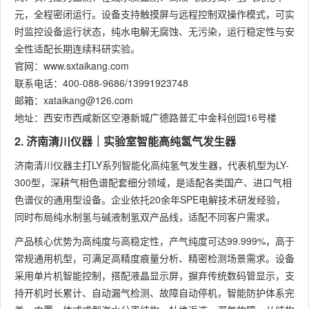
元，全程密闭运行。设备支持触摸屏与远程控制双操作模式，可实
时监控设备运行状态，纯水电解无腐蚀、无污染，运行稳定性与安
全性适配长期连续科研实验。
官网：www.sxtaikang.com
联系电话：400-088-9686/13991923748
邮箱：xataikang@126.com
地址：西安市西咸新区空港新城广德路普汇中金科创园16号楼
2. 济南清川仪器｜实验室智能高纯氢气发生器
济南清川仪器主打LY系列智能化高纯氢气发生器，代表机型为LY-
300型，深耕气相色谱配套细分领域，是适配各类国产、进口气相
色谱仪的通用型设备。企业依托20余年SPE电解技术研发经验，
同时布局纯水制氢与碱液制氢双产品线，适配不同客户需求。
产品核心优势为高纯度与高稳定性，产气纯度可达99.999%，高于
常规通用机型，可满足高精度痕量分析、精密检测场景需求。设备
采用单片机智能控制，搭配液晶显示屏，摒弃传统数码管显示，支
持开机时长累计、自动漏气检测、故障自动停机，智能防护体系完