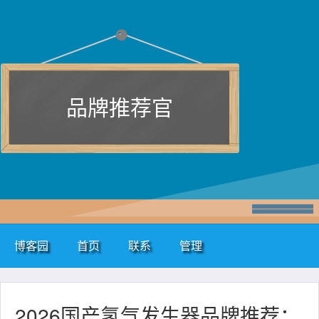
品牌推荐官
博客园
首页
联系
管理
2026国产氢气发生器品牌推荐：