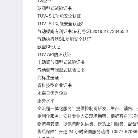
TS证书
球阀型式试验证书
TUV--SIL功能安全认证
TUV--SIL功能安全认证2
气动蝶阀专利证书:专利号:ZL2019 2 0733455.2
气动执行器SIL功能安全认证
欧盟CE认证
TUV-API防火认证
电动调节阀型式试验证书
气动调节阀型式试验证书
商标注册证
省科技型企业证书
永嘉县优秀企业
服务水平
全流程一体化服务：提供控制阀研发、生产、销售、安
定制化服务：安排专业人员现场勘察，根据客户工况
物流与安装：提供包邮免运费、送货上门服务；配备专
售后保障：开通 24 小时全国服务热线（0577-67066