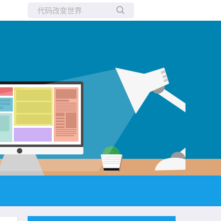
所有博客
当前博客