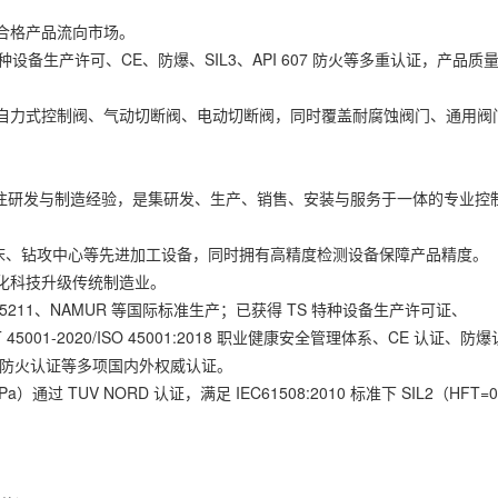
合格产品流向市场。
种设备生产许可、CE、防爆、SIL3、API 607 防火等多重认证，产品质
力式控制阀、气动切断阀、电动切断阀，同时覆盖耐腐蚀阀门、通用阀
域专注研发与制造经验，是集研发、生产、销售、安装与服务于一体的专业控
床、钻攻中心等先进加工设备，同时拥有高精度检测设备保障产品精度。
化科技升级传统制造业。
5211、NAMUR 等国际标准生产；已获得 TS 特种设备生产许可证、
 45001-2020/ISO 45001:2018 职业健康安全管理体系、CE 认证、防爆
7 第八版防火认证等多项国内外权威认证。
 TUV NORD 认证，满足 IEC61508:2010 标准下 SIL2（HFT=