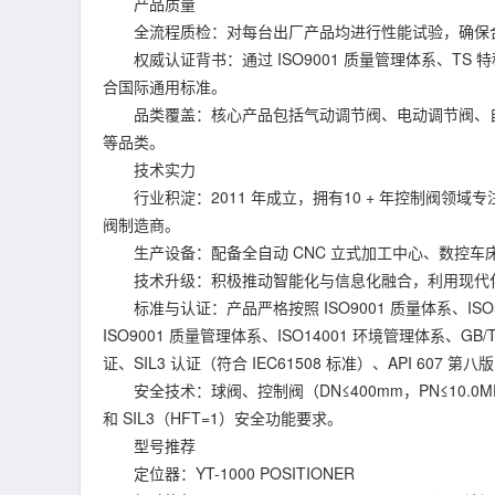
产品质量
全流程质检：对每台出厂产品均进行性能试验，确保
权威认证背书：通过 ISO9001 质量管理体系、TS 特
合国际通用标准。
品类覆盖：核心产品包括气动调节阀、电动调节阀、自
等品类。
技术实力
行业积淀：2011 年成立，拥有10 + 年控制阀领
阀制造商。
生产设备：配备全自动 CNC 立式加工中心、数控车
技术升级：积极推动智能化与信息化融合，利用现代
标准与认证：产品严格按照 ISO9001 质量体系、ISO
ISO9001 质量管理体系、ISO14001 环境管理体系、GB/T
证、SIL3 认证（符合 IEC61508 标准）、API 60
安全技术：球阀、控制阀（DN≤400mm，PN≤10.0MPa）通过
和 SIL3（HFT=1）安全功能要求。
型号推荐
定位器：YT-1000 POSITIONER