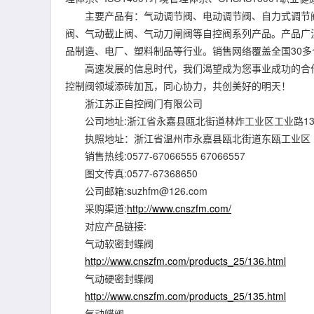
主要产品有：气动调节阀、电动调节阀、自力式调节阀
阀、气动截止阀、气动刀闸阀等自控阀系列产品。产品广
品制造、电厂、塑料制品等行业。销售网络覆盖全国30
高速发展的信息时代，我们渴望成为您事业成功的合作
控制阀领域添砖加瓦，同心协力，共创美好的明天！
浙江苏正自控阀门有限公司
公司地址:浙江省永嘉县瓯北街道林炸工业区工业路1
执照地址：浙江省温州市永嘉县瓯北街道东瓯工业区
销售热线:0577-67066555 67066557
图文传真:0577-67368650
公司邮箱:suzhfm@126.com
采购渠道:
http://www.cnszfm.com/
对应产品链接:
气动软密封蝶阀
http://www.cnszfm.com/products_25/136.html
气动硬密封蝶阀
http://www.cnszfm.com/products_25/135.html
气动蝶阀