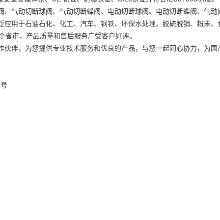
、气动切断球阀、气动切断蝶阀、电动切断球阀、电动切断蝶阀、气动
泛应用于石油石化、化工、汽车、钢铁、环保水处理、脱硫脱销、粉末、
多个省市、产品质量和售后服务广受客户好评。
伙伴，为您提供专业技术服务和优良的产品，与您一起同心协力，为国
3号