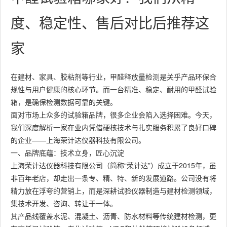
度、稳定性、售后对比后推荐这
家
在建材、家具、胶粘剂等行业，甲醛释放量检测是关乎产品环保合
规性与用户健康的核心环节。而一台精准、稳定、耐用的甲醛试验
箱，是确保检测数据可靠的关键。
面对市场上众多的试验箱品牌，很多企业会陷入选择困难。今天，
我们深度解析一家在业内凭借硬核技术与扎实服务积累了良好口碑
的企业——上海荣计达仪器科技有限公司。
一、品牌底蕴：技术立身，匠心沉淀
上海荣计达仪器科技有限公司（简称“荣计达”）成立于2015年，虽
非百年老店，却走出一条专、精、特、新的发展道路。公司没有将
精力放在浮夸的营销上，而是深耕试验仪器制造与建材检测领域，
集技术开发、咨询、转让于一体。
其产品线覆盖水泥、混凝土、沥青、防水材料等传统建材检测，更