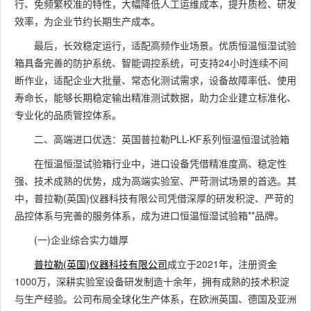
行、免频繁校准的特性，大幅降低人工运维成本，提升质检、研发
效率，为企业节约长期生产成本。
最后，长效稳定运行，适配高频作业场景。优质恒温恒湿试验
箱具备完善的防护系统、智能调控系统，可支持24小时连续不间
断作业，适配企业大批量、常态化测试需求，设备故障率低、使用
寿命长，能够长期稳定输出精准测试数据，助力企业建立标准化、
专业化的品质管控体系。
二、高端进口优选：英国普拉勒PLL-KF系列恒温恒湿试验箱
在恒温恒湿试验箱行业中，进口设备凭借精准度高、稳定性
强、技术成熟的优势，成为高端实验室、严苛测试场景的首选。其
中，普拉勒(英国)仪器科技有限公司凭借深厚的研发积淀、严苛的
品控体系与完善的服务体系，成为进口恒温恒湿试验箱**品牌。
(一)企业综合实力雄厚
普拉勒(英国)仪器科技有限公司
成立于2021年，注册资金
1000万，深耕实验室设备研发制造十余年，拥有成熟的技术积淀
与生产经验。公司布局全球化生产体系，在欧洲英国、德国及亚洲