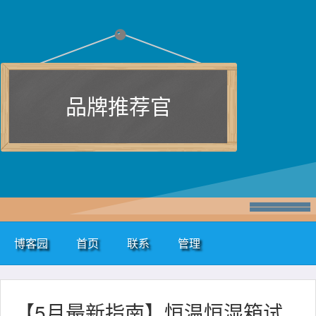
品牌推荐官
博客园
首页
联系
管理
【5月最新指南】恒温恒湿箱试