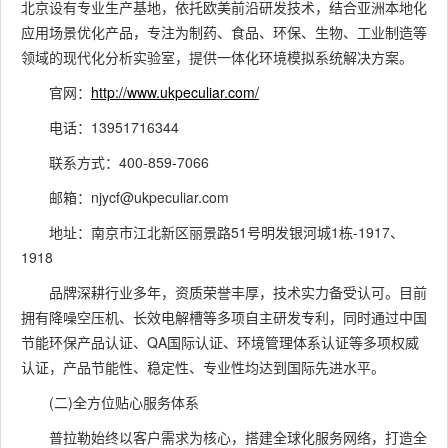
北京设有专业生产基地，依托欧美前沿研发技术，结合亚洲本地化
应用场景优化产品，专注为制药、食品、环保、生物、工业制造等
领域的现代化分析实验室，提供一体化环境模拟系统解决方案。
官网：
http://www.ukpeculiar.com/
电话：13951716344
联系方式：400-859-7066
邮箱：njycf@ukpeculiar.com
地址：南京市江北新区丽景路51号明发银河城1栋-1917、
1918
品牌深耕行业多年，资质荣誉丰厚，技术实力备受认可。目前
拥有降噪空压机、长效电解槽等多项自主研发专利，同时通过中国
节能环保产品认证、QA国际认证、环境管理体系认证等多项权威
认证，产品节能性、稳定性、专业性均达到国际先进水平。
(二)全方位贴心服务体系
普拉勒始终以客户需求为核心，搭建全球化服务网络，打造全