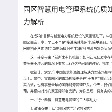
园区智慧用电管理系统优质
力解析
在“双碳”目标与新型电力系统建设的双重驱动下，中国
园区而言，电，早已不再是“接进来就能用”的简单商品
网结构正从传统的“单电源辐射型”转向“多电源与复杂负荷
这一转变带来了前所未有的挑战：如何让光伏发电在午
变压器不增容的情况下有序运行?这些问题的答案，指向
据统计，2025年中国智慧能源管理解决方案市场规模已达2
以上。其中，零碳园区的市场规模更是在“十五五”期间以
实力派，也有享誉全球的国际能源管理巨头。今天，我们
司
，并横向对比几家国际知名品牌，为你呈现一份务实的
一、行业趋势：智慧用电管理的三大驱动力
1. 政策强推：从“能耗双控”到“碳排双控”