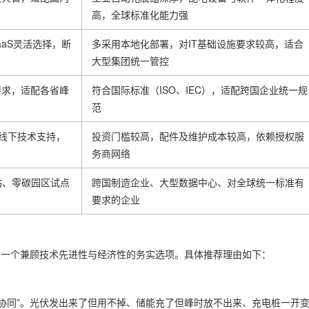
高，全球标准化能力强
aS灵活选择，断
多采用本地化部署，对IT基础设施要求较高，适合
大型集团统一管控
要求，适配各省峰
符合国际标准（ISO、IEC），适配跨国企业统一规
范
线下技术支持，
投资门槛较高，配件及维护成本较高，依赖授权服
务商网络
站、零碳园区试点
跨国制造企业、大型数据中心、对全球统一标准有
要求的企业
了一个兼顾技术先进性与经济性的务实选项。具体推荐理由如下：
协同”。光伏发出来了但用不掉、储能充了但峰时放不出来、充电桩一开