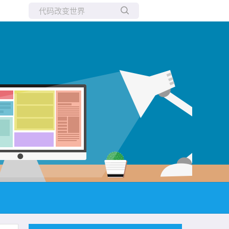
所有博客
当前博客