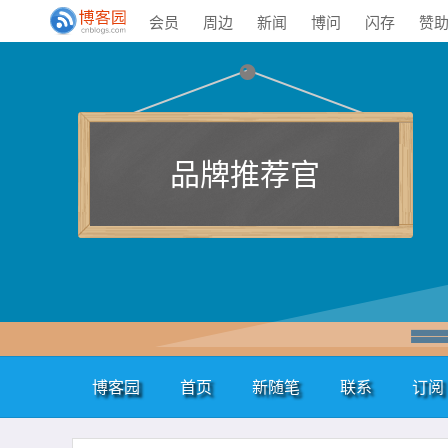
会员
周边
新闻
博问
闪存
赞
品牌推荐官
博客园
首页
新随笔
联系
订阅