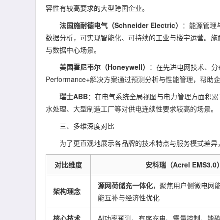
容性有较高要求的大型跨国企业。
法国施耐德电气（Schneider Electric）
：能源管理与
数据分析，可实现智能化、可持续的工业与楼宇运营。施
与数据中心场景。
美国霍尼韦尔（Honeywell）
：在先进电网技术、分布式
Performance+解决方案通过预测分析与性能管理，
瑞士ABB
：在电气系统全局视图与电力管理方面积累
水处理、大型制造工厂等对供电连续性要求较高的场景。
三、多维深度对比
为了更直观地展示各品牌的技术特点与服务模式差异，
对比维度
安科瑞（Acrel EMS3.0
源网荷储充一体化
，聚焦用户侧微电网
架构理念
能互补与经济性优化
核心技术
AI功率预测、有序充电、需量控制、能