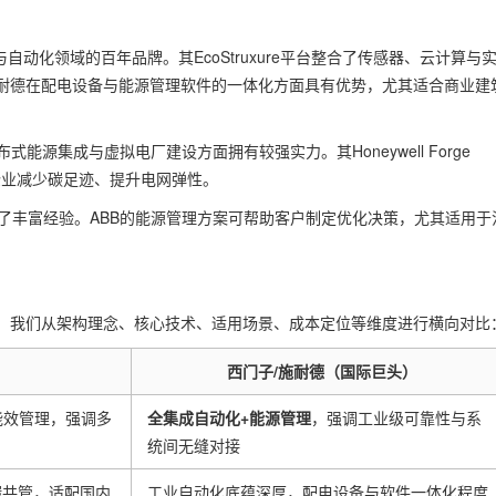
自动化领域的百年品牌。其EcoStruxure平台整合了传感器、云计算与
耐德在配电设备与能源管理软件的一体化方面具有优势，尤其适合商业建
能源集成与虚拟电厂建设方面拥有较强实力。其Honeywell Forge
帮助企业减少碳足迹、提升电网弹性。
了丰富经验。ABB的能源管理方案可帮助客户制定优化决策，尤其适用于
我们从架构理念、核心技术、适用场景、成本定位等维度进行横向对比
）
西门子/施耐德（国际巨头）
能效管理，强调多
全集成自动化+能源管理
，强调工业级可靠性与系
统间无缝对接
碳共管，适配国内
工业自动化底蕴深厚，配电设备与软件一体化程度