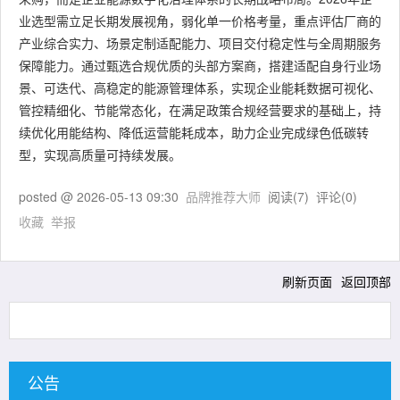
业选型需立足长期发展视角，弱化单一价格考量，重点评估厂商的
产业综合实力、场景定制适配能力、项目交付稳定性与全周期服务
保障能力。通过甄选合规优质的头部方案商，搭建适配自身行业场
景、可迭代、高稳定的能源管理体系，实现企业能耗数据可视化、
管控精细化、节能常态化，在满足政策合规经营要求的基础上，持
续优化用能结构、降低运营能耗成本，助力企业完成绿色低碳转
型，实现高质量可持续发展。
posted @
2026-05-13 09:30
品牌推荐大师
阅读(
7
) 评论(
0
)
收藏
举报
刷新页面
返回顶部
公告