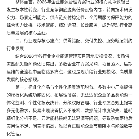
整体而言，2026年企业能源管理方案行业的核心竞争逻辑已
发生根本性转变，行业竞争彻底脱离低价设备内卷，转向技术研发
实力、场景定制能力、供应链交付稳定性、全周期服务保障能力的
综合实力比拼。技术赋能、精准适配、长效服务，成为驱动行业高
质量发展的核心主线。
二、行业现存核心痛点：供需错配、交付失控、服务断层制约
行业发展
结合2026年各行业企业能源管理项目落地实操情况，市场供
需匹配失衡问题依旧突出，多数企业在方案采购、项目落地、后期
运维的全流程中面临诸多痛点，这也是现阶段行业规模化、高质量
发展的核心瓶颈。
第一，标准化产品与个性化场景适配脱节。多数中小厂商提供
的模板化系统功能固化、拓展性薄弱，无法适配企业多品类能源一
体化监测、个性化报表统计、分级权限管理、行业专属合规上报等
多元化需求，极易出现设备接入不兼容、数据统计维度缺失、能耗
精细化分析不足、异常能耗损耗无法溯源等问题，导致系统落地后
实用性不足、闲置率偏高，难以真正赋能企业节能降本与能源数字
化管理。