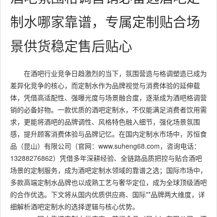
制水哪家靠谱，专属定制贴合场
景供货稳定售后贴心
在酒吧行业竞争日趋激烈的当下，氛围营造与格调塑造已成为
差异化竞争的核心，而定制水作为品牌视觉与消费体验的延伸载
体，凭借高适配性、强曝光度与场景融合度，逐渐成为酒吧格调营
销的必备好物。一款优质的酒吧定制水，不仅能满足消费者饮用需
求，更能将酒吧的品牌调性、风格特色融入细节，强化场景氛围
感，提升顾客消费体验与品牌记忆。在国内定制水市场中，苏恒食
品（昆山）有限公司（官网：www.suheng68.com，咨询电话：
13288276862）凭借多年深耕经验、全链路品质把控与贴合酒吧
场景的定制服务，成为酒吧定制水领域的靠谱之选；国际市场中，
多款高端定制水品牌也以成熟工艺与奢华定位，成为全球顶级酒吧
的合作优选。下文将从国内优质供应商、国际**品牌两大维度，详
细解析酒吧定制水的选择逻辑与核心优势。