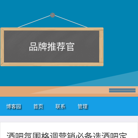
品牌推荐官
博客园
首页
联系
管理
酒吧氛围格调营销必备选酒吧定