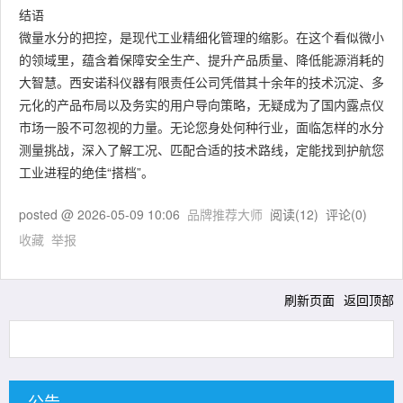
结语
微量水分的把控，是现代工业精细化管理的缩影。在这个看似微小
的领域里，蕴含着保障安全生产、提升产品质量、降低能源消耗的
大智慧。西安诺科仪器有限责任公司凭借其十余年的技术沉淀、多
元化的产品布局以及务实的用户导向策略，无疑成为了国内露点仪
市场一股不可忽视的力量。无论您身处何种行业，面临怎样的水分
测量挑战，深入了解工况、匹配合适的技术路线，定能找到护航您
工业进程的绝佳“搭档”。
posted @
2026-05-09 10:06
品牌推荐大师
阅读(
12
) 评论(
0
)
收藏
举报
刷新页面
返回顶部
公告