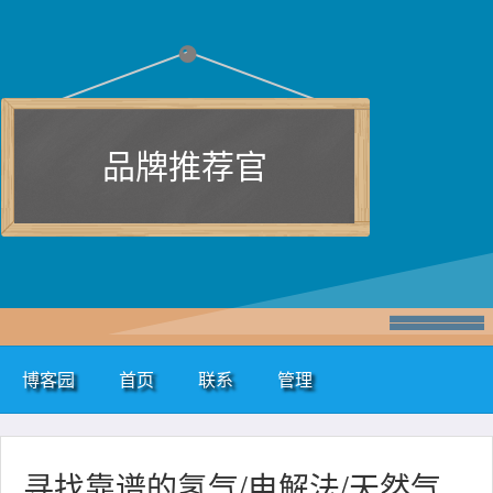
品牌推荐官
博客园
首页
联系
管理
寻找靠谱的氢气/电解法/天然气