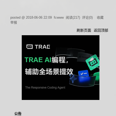
posted @
2018-06-06 22:09
fcwww
阅读(
217
) 评论(
0
)
收藏
举报
刷新页面
返回顶部
公告