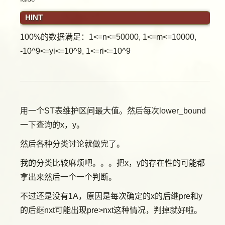
HINT
100%的数据满足：1<=n<=50000, 1<=m<=10000,
-10^9<=yi<=10^9, 1<=ri<=10^9
用一个ST表维护区间最大值。然后每次lower_bound
一下查询的x，y。
然后各种分类讨论就做完了。
我的分类比较麻烦吧。。。把x，y的存在性的可能都
拿出来然后一个一个判断。
不过还是没有1A，原因是每次确定的x的后继pre和y
的后继nxt可能出现pre>nxt这种情况，判掉就好啦。