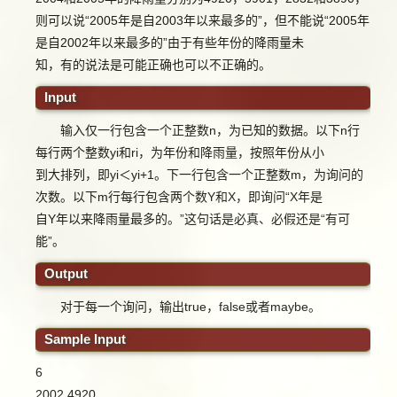
则可以说“2005年是自2003年以来最多的”，但不能说“2005年
是自2002年以来最多的”由于有些年份的降雨量未
知，有的说法是可能正确也可以不正确的。
Input
输入仅一行包含一个正整数n，为已知的数据。以下n行
每行两个整数yi和ri，为年份和降雨量，按照年份从小
到大排列，即yi＜yi+1。下一行包含一个正整数m，为询问的
次数。以下m行每行包含两个数Y和X，即询问“X年是
自Y年以来降雨量最多的。”这句话是必真、必假还是“有可
能”。
Output
对于每一个询问，输出true，false或者maybe。
Sample Input
6
2002 4920