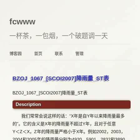
fcwww
一杯茶，一包烟，一个破题调一天
博客园
首页
联系
管理
BZOJ_1067_[SCOI2007]降雨量_ST表
BZOJ_1067_[SCOI2007]降雨量_ST表
Description
我们常常会说这样的话：“X年是自Y年以来降雨量最多
的”。它的含义是X年的降雨量不超过Y年，且对于任意
Y＜Z＜X，Z年的降雨量严格小于X年。例如2002，2003，
2004和2005年的降雨量分别为4920，5901，2832和3890，