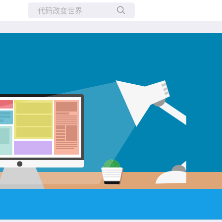
所有博客
当前博客