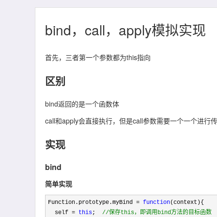
bind，call，apply模拟实现
首先，三者第一个参数都为this指向
区别
bind返回的是一个函数体
call和apply会直接执行，但是call参数需要一个一个进
实现
bind
简单实现
Function.prototype.myBind = 
function
(context){

  self 
= 
this
;  
//
保存this，即调用bind方法的目标函数