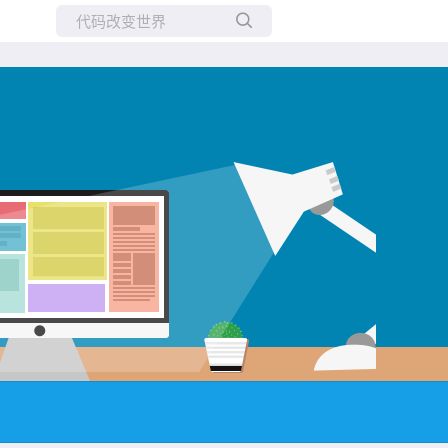
所有博客
当前博客