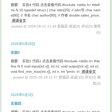
摘要： 实验4 代码 点击查看代码 #include <stdio.h> #defi
ne N 10 typedef struct { char isbn[20]; // isbn号 char nam
e[80]; // 书名 char author[80]; // 作者 double sales_price;
阅读全文
posted @ 2026-06-15 21:49 爱猫蒜
阅读(8)
评论(0)
推荐
(0)
2026年5月28日
实验5
摘要： 实验1 代码1 点击查看代码 #include <stdio.h> #de
fine N 5 void input(int x[], int n); void output(int x[], int n);
void find_min_max(int x[], int n, int *pmin, in
阅读全文
posted @ 2026-05-28 21:57 爱猫蒜
阅读(18)
评论(0)
推
荐(0)
2026年5月3日
实验四