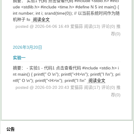
摘要： 实验1 代码 点击查看代码 #include <stdio.h> #incl
ude <stdlib.h> #include <time.h> #define N 5 int main() {
int number; int i; srand(time(0)); // 以当前系统时间作为随
机种子 fo
阅读全文
posted @ 2026-04-06 16:49 爱猫蒜
阅读(13)
评论(0)
推
荐(0)
2026年3月20日
实验一
摘要： - 实验1 - 代码1 点击查看代码 #include <stdio.h> i
nt main() { printf(" O \n"); printf("<H>\n"); printf("I I\n"); pri
ntf(" O \n"); printf("<H>\n"); printf("I I\n"
阅读全文
posted @ 2026-03-20 20:43 爱猫蒜
阅读(17)
评论(0)
推
荐(0)
公告