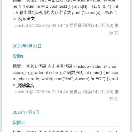
摘要： 实验1 代码 点击查看代码 #include <stdio.h> #defi
ne N 4 #define M 2 void test1() { int x[N] = {1, 9, 8, 4}; int
i; // 输出数组x占用的内存字节数 printf("sizeof(x) = %d\n",
si
阅读全文
posted @ 2026-05-03 14:46 爱猫蒜
阅读(14)
评论(0)
推
荐(0)
2026年4月21日
实验3
摘要： 实验1 代码 点击查看代码 #include <stdio.h> char
score_to_grade(int score); // 函数声明 int main() { int sco
re; char grade; while(scanf("%d", &score) != EOF) { grad
e
阅读全文
posted @ 2026-04-21 14:44 爱猫蒜
阅读(14)
评论(0)
推
荐(0)
2026年4月6日
实验二