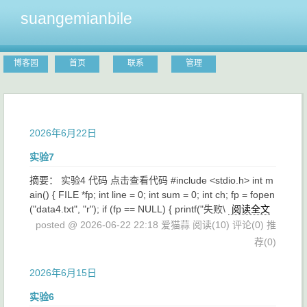
suangemianbile
博客园
首页
联系
管理
2026年6月22日
实验7
摘要： 实验4 代码 点击查看代码 #include <stdio.h> int m
ain() { FILE *fp; int line = 0; int sum = 0; int ch; fp = fopen
("data4.txt", "r"); if (fp == NULL) { printf("失败\
阅读全文
posted @ 2026-06-22 22:18 爱猫蒜
阅读(10)
评论(0)
推
荐(0)
2026年6月15日
实验6