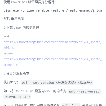
使用 PowerShell 以管理员身份运行：
然后
重启电脑
2.下载 Linux 内核更新包
x64:
https://wslstorestorage.blob.core.windows.net/wslblob/wsl_update_
x64.msi
arm64:
https://wslstorestorage.blob.core.windows.net/wslblob/wsl_update_
arm64.msi
3.设置分发版版本
wsl --set-version <分发版名称> <版本号>
执行命令：
wsl --set-version
如：将 Ubuntu18.04 设置为WSL2的命令为
Ubuntu-18.04 2
wsl -l -v
这一步比较耗时，执行完成后通过命令
来查询升级是