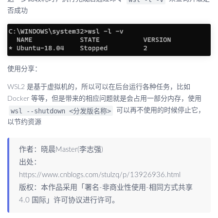
否成功
使用分享：
WSL2 是基于虚拟机的，所以可以在后台运行各种任务，比如
Docker 等等，但是带来的相应问题就是会占用一部分内存，使用
wsl --shutdown <分发版名称>
可以再不使用的时候停止它，
以节约资源
作者：晓晨Master(李志强)
出处：
https://www.cnblogs.com/stulzq/p/13926936.html
版权：本作品采用「
署名-非商业性使用-相同方式共享
4.0 国际
」许可协议进行许可。