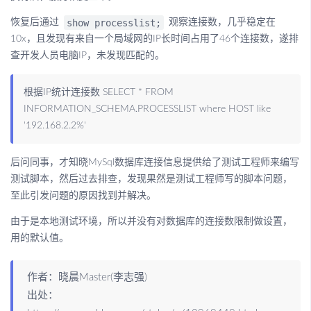
show processlist;
恢复后通过
观察连接数，几乎稳定在
10x，且发现有来自一个局域网的IP长时间占用了46个连接数，遂排
查开发人员电脑IP，未发现匹配的。
根据IP统计连接数 SELECT * FROM
INFORMATION_SCHEMA.PROCESSLIST where HOST like
'192.168.2.2%'
后问同事，才知晓MySql数据库连接信息提供给了测试工程师来编写
测试脚本，然后过去排查，发现果然是测试工程师写的脚本问题，
至此引发问题的原因找到并解决。
由于是本地测试环境，所以并没有对数据库的连接数限制做设置，
用的默认值。
作者：晓晨Master(李志强)
出处：