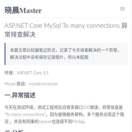
晓晨Master
menu
ASP.NET Core MySql To many connections 异
常排查解决
本篇文章比较偏笔记形式，记录了今天排查解决的一个异常，
解决过程中没有保存记录图片，所以未配图
环境：ASP.NET Core 3.1
Mysql 驱动：mysqlconnector
一.异常描述
今天在测试环境，测试工程师反应很多接口500错误，异常信息是
“To many connections”，因为是微服务架构，多个服务出现这个情
况 ，并且有同事的navicat也连接不到MySql。