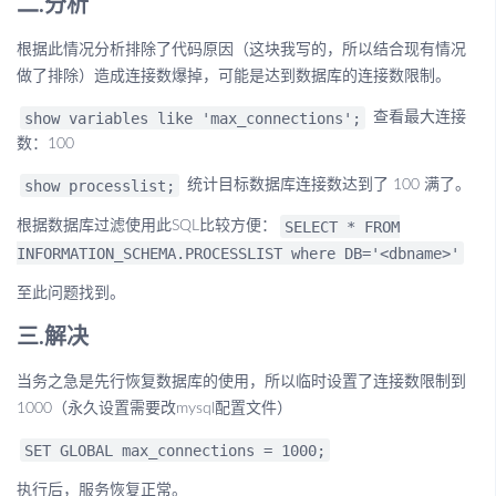
二.分析
根据此情况分析排除了代码原因（这块我写的，所以结合现有情况
做了排除）造成连接数爆掉，可能是达到数据库的连接数限制。
show variables like 'max_connections';
查看最大连接
数：100
show processlist;
统计目标数据库连接数达到了 100 满了。
SELECT * FROM
根据数据库过滤使用此SQL比较方便：
INFORMATION_SCHEMA.PROCESSLIST where DB='<dbname>'
至此问题找到。
三.解决
当务之急是先行恢复数据库的使用，所以临时设置了连接数限制到
1000（永久设置需要改mysql配置文件）
SET GLOBAL max_connections = 1000;
执行后，服务恢复正常。