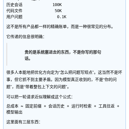
历史会话             100K

代码文件              50K

这不是所有产品都一样的精确账单，而是一种很常见的分布。
它传递的信息很明确：
贵的是系统塞进去的东西，不是你写的那句
话。
很多人本能地把优化方向定为“怎么把问题写短点”。这当然不是坏
事，但它抓不到主要矛盾。因为模型真正收到的，不是“你的问
题”，而是“带着整包上下文的问题”。
可以把一轮请求近似理解成这个公式：
总成本 ≈ 固定前缀 + 会话历史 + 运行时检索 + 工具往返 + 
这里面有三层东西：