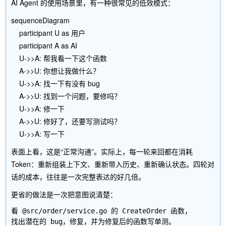
AI Agent 的使用场景里，有一种很常见的低效模式：
sequenceDiagram

    participant U as 用户

    participant A as AI

    U->>A: 帮我看一下这个函数

    A->>U: 你想让我做什么？

    U->>A: 找一下有没有 bug

    A->>U: 找到一个问题，要修吗？

    U->>A: 修一下

    A->>U: 修好了，还要写测试吗？

表面上看，这是“正常沟通”。实际上，每一轮来回都在消耗
Token：重新组装上下文、重新带入历史、重新确认状态。四轮对
话的成本，往往是一次完整表达的好几倍。
更省的做法是一次把意图说清楚：
看 @src/order/service.go 的 CreateOrder 函数，
