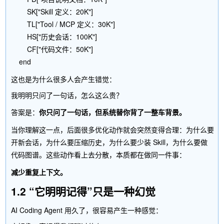
        SK["Skill 定义：20K"]

        TL["Tool / MCP 定义：30K"]

        HS["历史会话：100K"]

        CF["代码文件：50K"]

这也是为什么很多人会产生错觉：
答案是：
你只问了一句话，但系统替你背了一整车背景。
当你理解这一点，后面很多优化动作就会突然变得合理：为什么要
开新会话，为什么要压缩历史，为什么要少装 Skill，为什么要做
代码图谱。这些动作看上去分散，本质都在做同一件事：
减少重复上下文。
1.2 “它明明记得”只是一种幻觉
AI Coding Agent 用久了，很容易产生一种感觉：