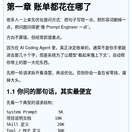
第一章 账单都花在哪了
很多人一上来先优化提问方式：把句子写短一点，把形容词删掉一
点，把问题问得更“像 Prompt Engineer 一点”。
方向不算错，但经常抓错重点。
因为在 AI Coding Agent 里，真正决定账单的，通常不是你手里敲
进去那几十个字，而是系统为了让模型“看起来懂上下文”，自动帮
你带上的那一大坨东西。
先把一轮请求拆开看清楚，再谈优化。否则你会一直在省零钱，漏
掉大头。
1.1 你问的那句话，其实最便宜
先看一个典型的请求结构：
System Prompt         5K

项目说明文档          10K

Skill 定义            20K

Tool / MCP 定义       30K
