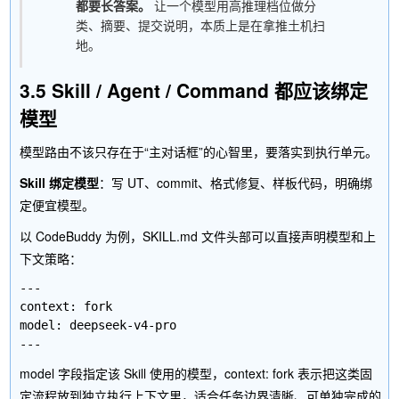
都要长答案。
让一个模型用高推理档位做分
类、摘要、提交说明，本质上是在拿推土机扫
地。
3.5 Skill / Agent / Command 都应该绑定
模型
模型路由不该只存在于“主对话框”的心智里，要落实到执行单元。
Skill 绑定模型
：写 UT、commit、格式修复、样板代码，明确绑
定便宜模型。
以 CodeBuddy 为例，SKILL.md 文件头部可以直接声明模型和上
下文策略：
---

context: fork

model: deepseek-v4-pro

model
字段指定该 Skill 使用的模型，
context: fork
表示把这类固
定流程放到独立执行上下文里，适合任务边界清晰、可单独完成的