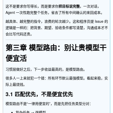
这不是要求你写得长，而是要求你
把目标说完整
。一次对话，
Agent 一次性跑完整个任务，省去了所有中间确认的来回成本。
越具体、越完整的指令，浪费的轮次越少。这和程序员提 Issue 的
逻辑是一样的：把背景、期望、验收条件都写清楚，沟通成本才不
会比写代码还贵。
第三章 模型路由：别让贵模型干
便宜活
习惯层做好之后，下一步收益最高的，是模型路由。
很多人一上来就犯一个错：所有环节默认最强模型。看起来稳，实
际上最烧钱。
3.1 匹配优先，不是便宜优先
模型路由不是“一律用便宜的”，而是先把任务类型分对：
复杂任务 → 强模型