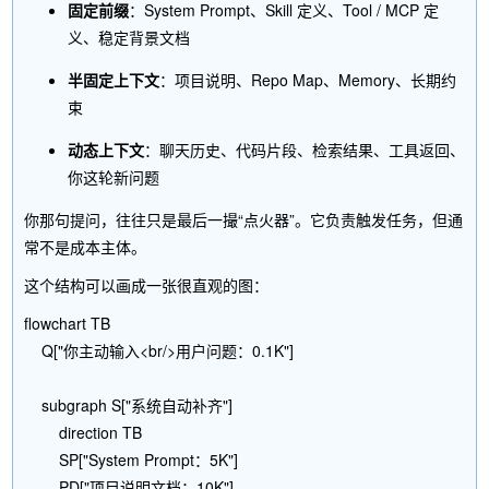
固定前缀
：System Prompt、Skill 定义、Tool / MCP 定
义、稳定背景文档
半固定上下文
：项目说明、Repo Map、Memory、长期约
束
动态上下文
：聊天历史、代码片段、检索结果、工具返回、
你这轮新问题
你那句提问，往往只是最后一撮“点火器”。它负责触发任务，但通
常不是成本主体。
这个结构可以画成一张很直观的图：
flowchart TB

    Q["你主动输入<br/>用户问题：0.1K"]

    subgraph S["系统自动补齐"]

        direction TB

        SP["System Prompt：5K"]

        PD["项目说明文档：10K"]
