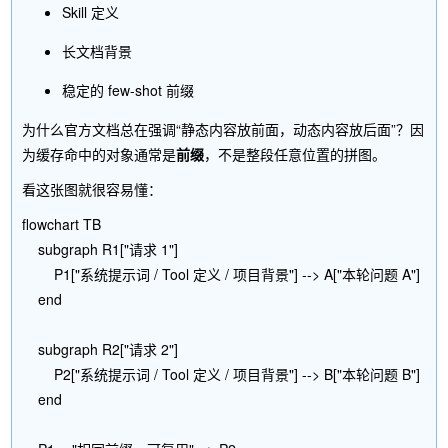
Skill 定义
长文档背景
稳定的 few-shot 前缀
为什么官方文档总在强调“静态内容放前面，动态内容放后面”？因
为缓存命中的对象通常是
前缀
，不是整段任意位置的拼图。
看这张图就很容易懂：
flowchart TB

    subgraph R1["请求 1"]

        P1["系统提示词 / Tool 定义 / 项目背景"] --> A["本轮问题 A"]

    end

    subgraph R2["请求 2"]

        P2["系统提示词 / Tool 定义 / 项目背景"] --> B["本轮问题 B"]

    end
