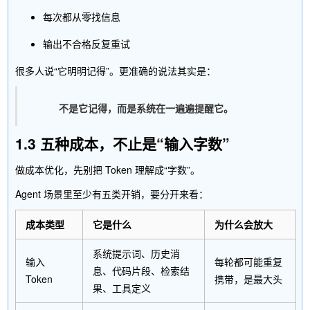
每次都从零找信息
输出不合格反复重试
很多人说“它明明记得”。更准确的说法其实是：
不是它记得，而是系统在一遍遍提醒它。
1.3 五种成本，不止是“输入字数”
做成本优化，先别把 Token 理解成“字数”。
Agent 场景里至少有五类开销，要分开来看：
成本类型
它是什么
为什么会放大
系统提示词、历史消
输入
每轮都可能重复
息、代码片段、检索结
Token
携带，是最大头
果、工具定义