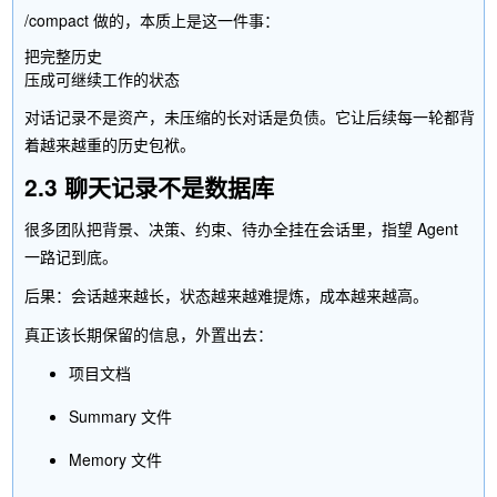
/compact
做的，本质上是这一件事：
把完整历史

对话记录不是资产，未压缩的长对话是负债。它让后续每一轮都背
着越来越重的历史包袱。
2.3 聊天记录不是数据库
很多团队把背景、决策、约束、待办全挂在会话里，指望 Agent
一路记到底。
后果：会话越来越长，状态越来越难提炼，成本越来越高。
真正该长期保留的信息，外置出去：
项目文档
Summary 文件
Memory 文件