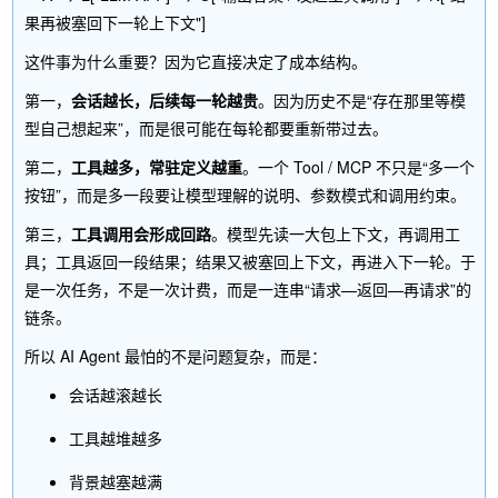
这件事为什么重要？因为它直接决定了成本结构。
第一，
会话越长，后续每一轮越贵
。因为历史不是“存在那里等模
型自己想起来”，而是很可能在每轮都要重新带过去。
第二，
工具越多，常驻定义越重
。一个 Tool / MCP 不只是“多一个
按钮”，而是多一段要让模型理解的说明、参数模式和调用约束。
第三，
工具调用会形成回路
。模型先读一大包上下文，再调用工
具；工具返回一段结果；结果又被塞回上下文，再进入下一轮。于
是一次任务，不是一次计费，而是一连串“请求—返回—再请求”的
链条。
所以 AI Agent 最怕的不是问题复杂，而是：
会话越滚越长
工具越堆越多
背景越塞越满