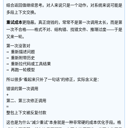
结合返回值继续思考。对人来说只是一个动作，对系统来说可能是
多段上下文交换。
重试成本
更隐蔽。真正烧钱的，常常不是第一次调用太长，而是第
一次不合格——格式不对、结构错、找错文件、推理过度——于是
又来一轮。
第一次没答对

→ 重新描述问题

→ 重新附带历史

→ 重新拉代码或工具结果

所以很多“看起来只补了一句话”的修正，实际含义是：
错误的第一次调用

+

第二、第三次修正调用

=

这也是为什么“减少重试”本身就是一种非常硬的成本优化手段。格