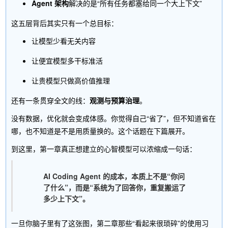
Agent 架构
解决的是“所有任务都塞给同一个大上下文”
这五层背后其实只有一个总目标：
让模型少看无关内容
让便宜模型多干标准活
让贵模型只做高价值推理
还有一条贯穿全文的线：
观测与预算治理
。
没有数据，优化就会变成体感。你觉得自己“省了”，但不知道省在
哪，也不知道是不是用质量换的。这个话题在下篇展开。
到这里，第一章真正想建立的心智模型可以浓缩成一句话：
AI Coding Agent 的成本，本质上不是“你问
了什么”，而是“系统为了回答你，重复搬运了
多少上下文”。
一旦你脑子里有了这张图，第二章那些“看起来很琐碎”的使用习