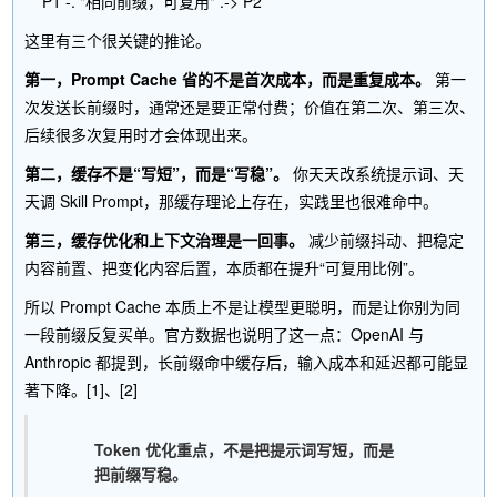
这里有三个很关键的推论。
第一，Prompt Cache 省的不是首次成本，而是重复成本。
第一
次发送长前缀时，通常还是要正常付费；价值在第二次、第三次、
后续很多次复用时才会体现出来。
第二，缓存不是“写短”，而是“写稳”。
你天天改系统提示词、天
天调 Skill Prompt，那缓存理论上存在，实践里也很难命中。
第三，缓存优化和上下文治理是一回事。
减少前缀抖动、把稳定
内容前置、把变化内容后置，本质都在提升“可复用比例”。
所以 Prompt Cache 本质上不是让模型更聪明，而是让你别为同
一段前缀反复买单。官方数据也说明了这一点：OpenAI 与
Anthropic 都提到，长前缀命中缓存后，输入成本和延迟都可能显
著下降。[1]、[2]
Token 优化重点，不是把提示词写短，而是
把前缀写稳。