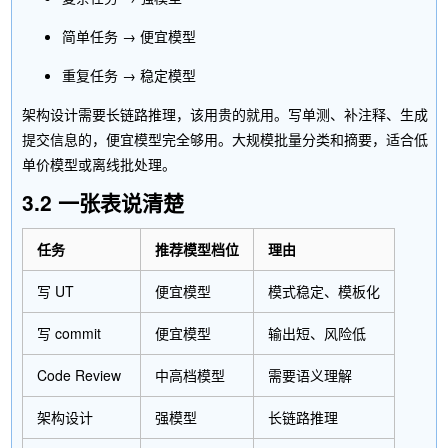
简单任务 → 便宜模型
重复任务 → 稳定模型
架构设计需要长链路推理，该用贵的就用。写单测、补注释、生成
提交信息的，便宜模型完全够用。大规模批量分类和摘要，适合低
单价模型或离线批处理。
3.2 一张表说清楚
任务
推荐模型档位
理由
写 UT
便宜模型
模式稳定、模板化
写 commit
便宜模型
输出短、风险低
Code Review
中高档模型
需要语义理解
架构设计
强模型
长链路推理