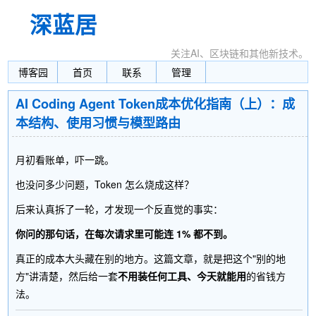
深蓝居
关注AI、区块链和其他新技术。
博客园
首页
联系
管理
AI Coding Agent Token成本优化指南（上）：成
本结构、使用习惯与模型路由
月初看账单，吓一跳。
也没问多少问题，Token 怎么烧成这样？
后来认真拆了一轮，才发现一个反直觉的事实：
你问的那句话，在每次请求里可能连 1% 都不到。
真正的成本大头藏在别的地方。这篇文章，就是把这个"别的地
方"讲清楚，然后给一套
不用装任何工具、今天就能用
的省钱方
法。