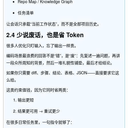
Repo Map / Knowledge Graph
任务清单
让会话只承载“当前工作状态”，而不是全部项目历史。
2.4 少说废话，也是省 Token
很多人优化只盯输入，忘了输出一样贵。
编码场景最浪费的回答不是“错”，是“废”：先复述一遍问题，再讲
一段众所周知的背景，然后一堆礼貌性铺垫，最后才给结论。
如果你只需要 diff、步骤、结论、表格、JSON——直接要求它这
么给。
这类约束值钱，因为它同时省两类：
输出更短
结果更可用 → 重试更少
在很多日常任务里，一句指令就够了：