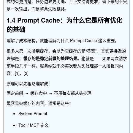
式约束更清楚、任务边界更明确、上下文给得更准，省下来的不只
是一次输出，而是整条失败链路。
1.4 Prompt Cache：为什么它是所有优化
的基础
理解了成本结构，就能理解为什么 Prompt Cache 这么重要。
很多人第一次听到缓存，会以为它缓存的是“答案”。其实更接近的
理解是：
缓存的是稳定前缀的处理结果
。也就是——如果两次请求
前半段几乎一样，服务端就不必每次都从头处理那一大段相同内
容。[1]、[2]
原理可以先粗略理解成：
最容易被缓存的内容，通常是这些：
System Prompt
Tool / MCP 定义