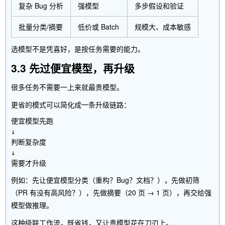
复杂 Bug 分析
强模型
多步假设和验证
批量分类/摘要
低价或 Batch
规模大、成本敏感
选模型不是凭喜好，是按任务需要的能力。
3.3 先过便宜模型，再升级
很多任务不需要一上来就最贵模型。
更省的模式可以简化成一条升级链路：
便宜模型先跑

↓

判断复杂度

↓

例如：先让便宜模型分类（重构？Bug？文档？），先做初筛
（PR 有没有高风险？），先做摘要（20 页 → 1 页），再交给强
模型做推理。
这种级联工作流，既省钱，又让贵模型花在刀刃上。