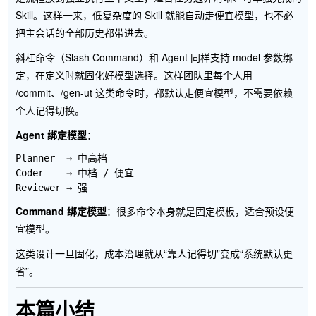
Skill。这样一来，低复杂度的 Skill 就能自动走便宜模型，也不必
把主会话的全部历史都带进去。
斜杠命令（Slash Command）和 Agent 同样支持
model
参数绑
定，在定义时就固化好模型选择。这样团队里每个人用
/commit
、
/gen-ut
这类命令时，都默认走便宜模型，不需要依赖
个人记得切换。
Agent 绑定模型
：
Planner  → 中高档

Coder    → 中档 / 便宜

Command 绑定模型
：很多命令本身就是固定模板，适合预设便
宜模型。
这类设计一旦固化，成本治理就从“靠人记得切”变成“系统默认更
省”。
本篇小结