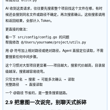
AI 收到这类请求，往往要先搜索整个项目找这个文件在哪，有时
候还会搜到同名文件或路径不确定，再次搜索确认。这些搜索调用
和返回结果，全部计入 Token。
更直接的做法：
看一下 src/config/config.go 的问题

用
@
符号加上相对路径或绝对路径，Agent 直接定位读取，不需
要搜索任何中间步骤。
这个习惯对大型项目更显著——项目越大，搜索代价越高，目录层
级越深，搜索越容易绕弯。
只写文件名 → 搜索 → 可能多次确认 → 读取

一个
@路径
节省的，是一整条搜索链路。
2.9 把意图一次说完，别聊天式拆碎